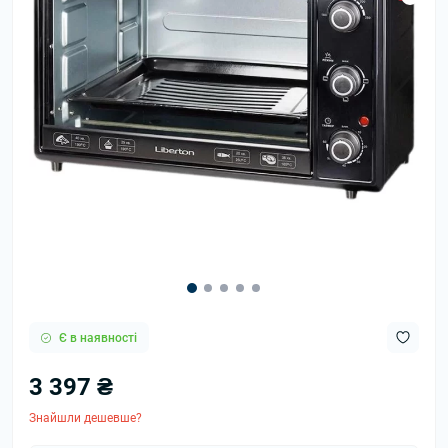
Є в наявності
3 397 ₴
Знайшли дешевше?