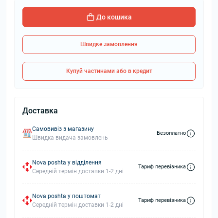
До кошика
Швидке замовлення
Купуй частинами або в кредит
Доставка
Самовивіз з магазину
Безоплатно
Швидка видача замовлень
Nova poshta у відділення
Тариф перевізника
Середній термін доставки 1-2 дні
Nova poshta у поштомат
Тариф перевізника
Середній термін доставки 1-2 дні