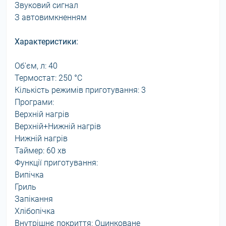
Звуковий сигнал
З автовимкненням
Характеристики:
Об'єм, л: 40
Термостат: 250 °С
Кількість режимів приготування: 3
Програми:
Верхній нагрів
Верхній+Нижній нагрів
Нижній нагрів
Таймер: 60 хв
Функції приготування:
Випічка
Гриль
Запікання
Хлібопічка
Внутрішнє покриття: Оцинковане