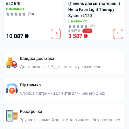
622 Б/В
(Панель для світлотерапії)
В наявності
Hello Face Light Therapy
0
System L120
В наявності
0
3 997 ₴
-10%
10 887 ₴
3 587 ₴
Швидка доставка
Доставимо за 1-2 дні з моменту замовлення
Підтримка
Служба підтримки клієнтів 24/7 без вихідних
Розстрочка
Зручно оформляй оплату частинами або розстрочку