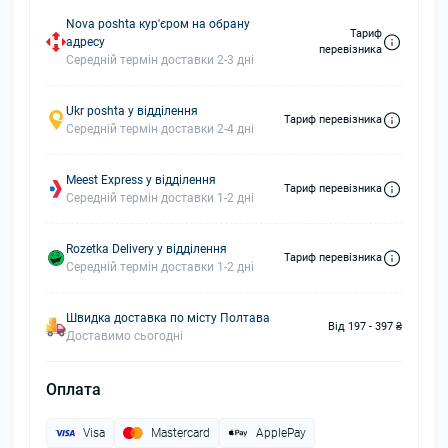
Nova poshta кур'єром на обрану
Тариф
адресу
перевізника
Середній термін доставки 2-3 дні
Ukr poshta у відділення
Тариф перевізника
Середній термін доставки 2-4 дні
Meest Express у відділення
Тариф перевізника
Середній термін доставки 1-2 дні
Rozetka Delivery у відділення
Тариф перевізника
Середній термін доставки 1-2 дні
Швидка доставка по місту Полтава
Від 197 - 397 ₴
Доставимо сьогодні
Оплата
Visa
Mastercard
ApplePay