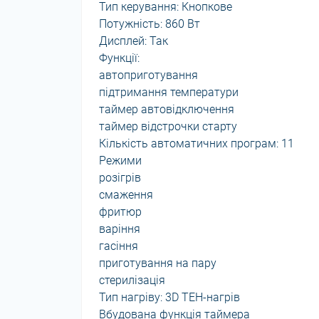
Тип керування: Кнопкове
Потужність: 860 Вт
Дисплей: Так
Функції:
автоприготування
підтримання температури
таймер автовідключення
таймер відстрочки старту
Кількість автоматичних програм: 11
Режими
розігрів
смаження
фритюр
варіння
гасіння
приготування на пару
стерилізація
Тип нагріву: 3D ТЕН-нагрів
Вбудована функція таймера