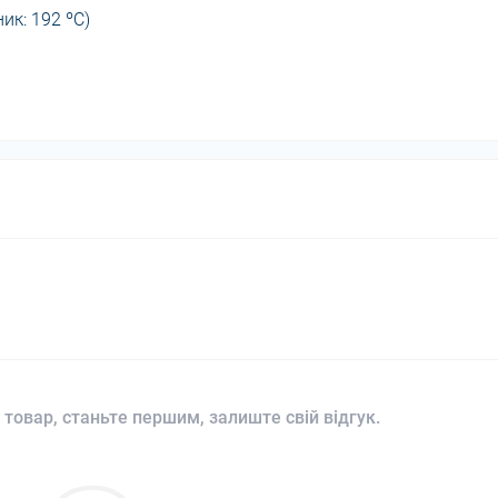
ик: 192 ºC)
 товар, станьте першим, залиште свій відгук.