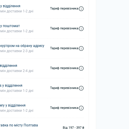
у відділення
Тариф перевізника
мін доставки 1-2 дні
 у поштомат
Тариф перевізника
мін доставки 1-2 дні
 кур'єром на обрану адресу
Тариф перевізника
мін доставки 2-3 дні
 відділення
Тариф перевізника
мін доставки 2-4 дні
s у відділення
Тариф перевізника
мін доставки 1-2 дні
ery у відділення
Тариф перевізника
мін доставки 1-2 дні
авка по місту Полтава
Від 197 - 397 ₴