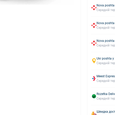
Nova poshta 
Середній тер
Nova poshta
Середній тер
Nova poshta
Середній тер
Ukr poshta у
Середній тер
Meest Expres
Середній тер
Rozetka Deliv
Середній тер
Швидка дост