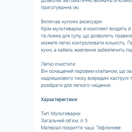
дозволяє автоматично визначати кількіс
приготування їжі.
Включає кухонні аксесуари
Крім мультиварки, в комплект входять й 
та ложка для супу, що дозволить правильн
можете легко контролювати кількість. 
кухні, а кабель живлення забезпечить по
Легко очистити
Він оснащений паровим клапаном, що за
надлишкового тиску всередині каструлі т
розібрати для легкого чищення.
Характеристики:
Тип: Мультиварки
Загальний об'єм, л: 5
Матеріал покриття чаші: Тефлонове