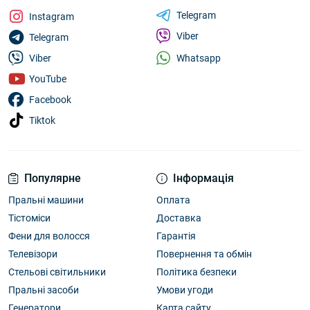
Telegram
Instagram
Viber
Telegram
Whatsapp
Viber
YouTube
Facebook
Tiktok
Популярне
Інформація
Пральні машини
Оплата
Тістоміси
Доставка
Фени для волосся
Гарантія
Телевізори
Повернення та обмін
Стельові світильники
Політика безпеки
Пральні засоби
Умови угоди
Генератори
Карта сайту