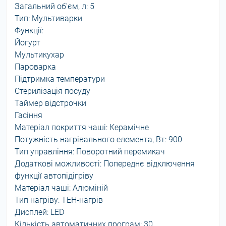
Загальний об'єм, л: 5
Тип: Мультиварки
Функції:
Йогурт
Мультикухар
Пароварка
Підтримка температури
Стерилізація посуду
Таймер відстрочки
Гасіння
Матеріал покриття чаші: Керамічне
Потужність нагрівального елемента, Вт: 900
Тип управління: Поворотний перемикач
Додаткові можливості: Попереднє відключення
функції автопідігріву
Матеріал чаші: Алюміній
Тип нагріву: ТЕН-нагрів
Дисплей: LED
Кількість автоматичних програм: 30