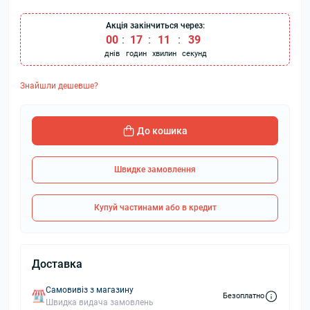
Акція закінчиться через:
00
:
17
:
11
:
38
днів
годин
хвилин
секунд
Знайшли дешевше?
До кошика
Швидке замовлення
Купуй частинами або в кредит
Доставка
Самовивіз з магазину
Безоплатно
Швидка видача замовлень