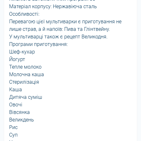
Матеріал корпусу: Нержавіюча сталь
Особливості:
Перевагою цієї мультиварки є приготування не
лише страв, а й напоїв: Пива та Глінтвейну.
У мультиварці також є рецепт Великодня.
Програми приготування:
Шеф-кухар
Йогурт
Тепле молоко
Молочна каша
Стерилізація
Каша
Дитяча суміш
Овочі
Вівсянка
Великдень
Рис
Суп