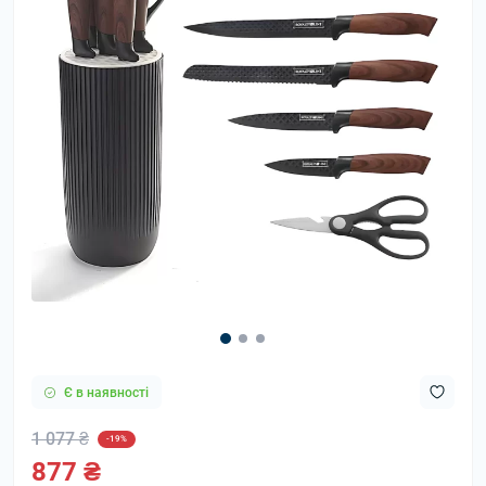
Є в наявності
1 077 ₴
-19%
877 ₴