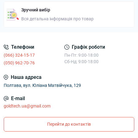
Зручний вибір
Вся детальна інформація про товар
Телефони
Графік роботи
(066) 324-15-17
Пн-Пт: 9:00-18:00
Сб-Нд: 9:00-18:00
(050) 962-70-76
Наша адреса
Полтава, вул. Юліана Матвійчука, 129
E-mail
goldtech.ua@gmail.com
Перейти до контактів