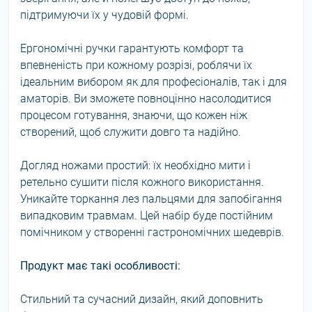
підтримуючи їх у чудовій формі.
Ергономічні ручки гарантують комфорт та
впевненість при кожному розрізі, роблячи їх
ідеальним вибором як для професіоналів, так і для
аматорів. Ви зможете повноцінно насолодитися
процесом готування, знаючи, що кожен ніж
створений, щоб служити довго та надійно.
Догляд ножами простий: їх необхідно мити і
ретельно сушити після кожного використання.
Уникайте торкання лез пальцями для запобігання
випадковим травмам. Цей набір буде постійним
помічником у створенні гастрономічних шедеврів.
Продукт має такі особливості:
Стильний та сучасний дизайн, який доповнить