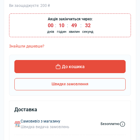
Ви заощаджуєте:
200 ₴
Акція закінчиться через:
00
:
10
:
49
:
31
днів
годин
хвилин
секунд
Знайшли дешевше?
До кошика
Швидке замовлення
Доставка
Самовивіз з магазину
Безоплатно
Швидка видача замовлень