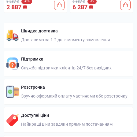
3 287 ₴
6 887 ₴
-12%
-9%
2 887 ₴
6 287 ₴
Швидка доставка
Доставимо за 1-2 дні з моменту замовлення
Підтримка
Служба підтримки клієнтів 24/7 без вихідних
Розстрочка
Зручно оформляй оплату частинами або розстрочку
Доступні ціни
Найкращі ціни завдяки прямим постачанням