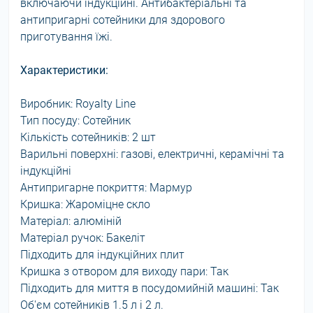
включаючи індукційні. Антибактеріальні та
антипригарні сотейники для здорового
приготування їжі.
Характеристики:
Виробник: Royalty Line
Тип посуду: Сотейник
Кількість сотейників: 2 шт
Варильні поверхні: газові, електричні, керамічні та
індукційні
Антипригарне покриття: Мармур
Кришка: Жароміцне скло
Матеріал: алюміній
Матеріал ручок: Бакеліт
Підходить для індукційних плит
Кришка з отвором для виходу пари: Так
Підходить для миття в посудомийній машині: Так
Об'єм сотейників 1.5 л і 2 л.