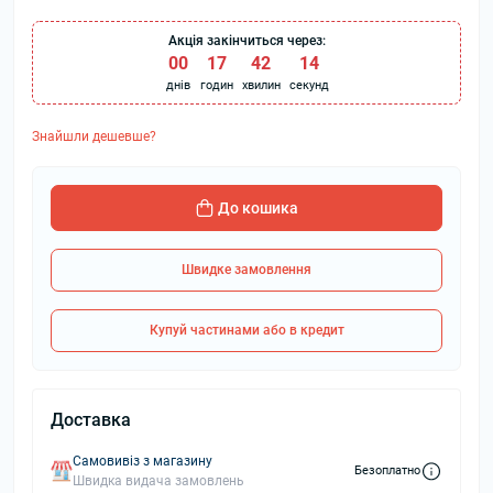
Акція закінчиться через:
00
:
17
:
42
:
13
днів
годин
хвилин
секунд
Знайшли дешевше?
До кошика
Швидке замовлення
Купуй частинами або в кредит
Доставка
Самовивіз з магазину
Безоплатно
Швидка видача замовлень