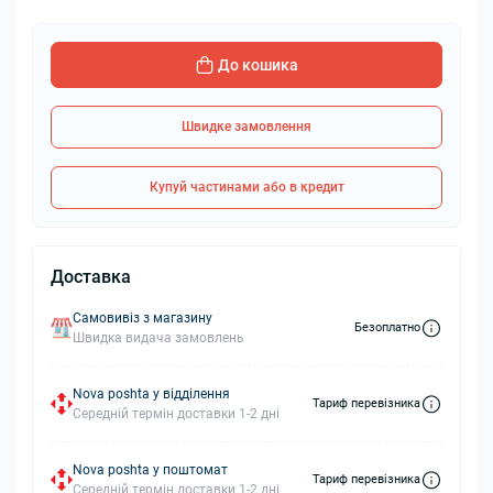
До кошика
Швидке замовлення
Купуй частинами або в кредит
Доставка
Самовивіз з магазину
Безоплатно
Швидка видача замовлень
Nova poshta у відділення
Тариф перевізника
Середній термін доставки 1-2 дні
Nova poshta у поштомат
Тариф перевізника
Середній термін доставки 1-2 дні