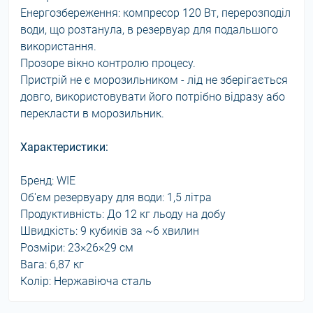
Енергозбереження: компресор 120 Вт, перерозподіл
води, що розтанула, в резервуар для подальшого
використання.
Прозоре вікно контролю процесу.
Пристрій не є морозильником - лід не зберігається
довго, використовувати його потрібно відразу або
перекласти в морозильник.
Характеристики:
Бренд: WIE
Об'єм резервуару для води: 1,5 літра
Продуктивність: До 12 кг льоду на добу
Швидкість: 9 кубиків за ~6 хвилин
Розміри: 23×26×29 см
Вага: 6,87 кг
Колір: Нержавіюча сталь