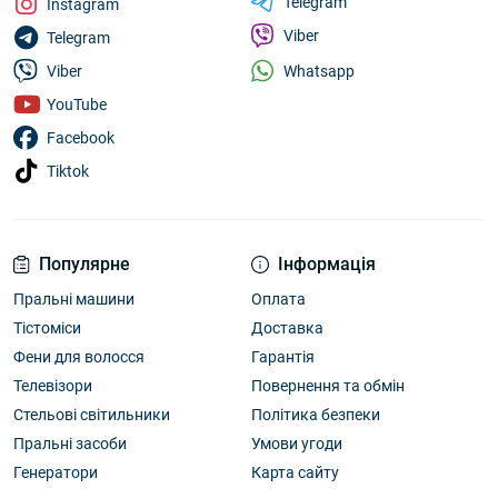
Telegram
Instagram
Viber
Telegram
Whatsapp
Viber
YouTube
Facebook
Tiktok
Популярне
Інформація
Пральні машини
Оплата
Тістоміси
Доставка
Фени для волосся
Гарантія
Телевізори
Повернення та обмін
Стельові світильники
Політика безпеки
Пральні засоби
Умови угоди
Генератори
Карта сайту