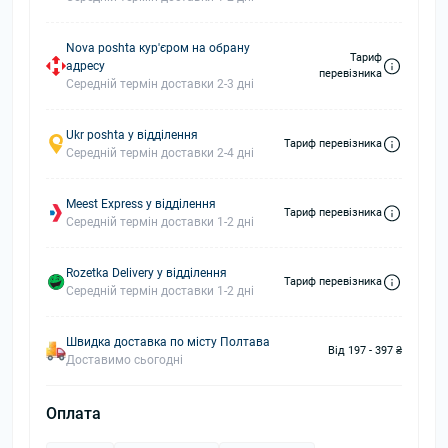
Nova poshta кур'єром на обрану
Тариф
адресу
перевізника
Середній термін доставки 2-3 дні
Ukr poshta у відділення
Тариф перевізника
Середній термін доставки 2-4 дні
Meest Express у відділення
Тариф перевізника
Середній термін доставки 1-2 дні
Rozetka Delivery у відділення
Тариф перевізника
Середній термін доставки 1-2 дні
Швидка доставка по місту Полтава
Від 197 - 397 ₴
Доставимо сьогодні
Оплата