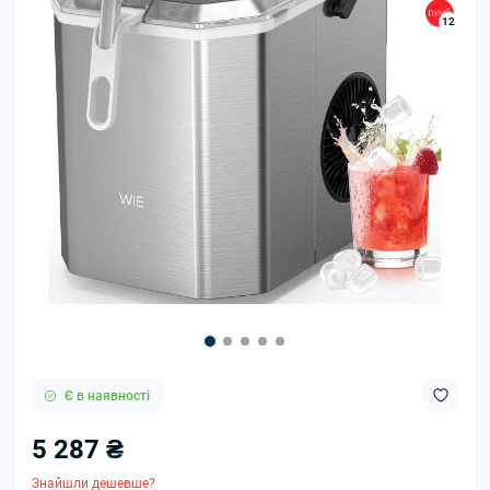
12
Є в наявності
5 287 ₴
Знайшли дешевше?