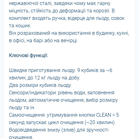
нержавіючої сталі, завдяки чому має гарну
міцність, стійкість до деформації та корозії. В
комплект входять ручка, відерце для льоду, совок
та кошик.
Він розрахований на використання в будинку, кухні,
в офісі, на барі або на вечірці.
Ключові функції:
Швидке приготування льоду: 9 кубиків за ~6
хвилин, до 12 кг льоду на добу.
Два розміри кубиків льоду.
Сенсори/індикатори: рівень води, заповнення
льодом, автоматичне очищення, вибір розміру
льоду та ін.
Самоочищення: утримування кнопки CLEAN > 5
секунд запускає цикл очищення (~20 хвилин).
Водовідведення знизу (злив) для зручності
очищення.