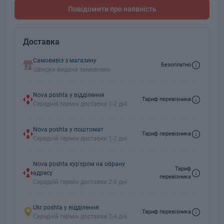
Повідомити про наявність
Доставка
Самовивіз з магазину
Безоплатно
Швидка видача замовлень
Nova poshta у відділення
Тариф перевізника
Середній термін доставки 1-2 дні
Nova poshta у поштомат
Тариф перевізника
Середній термін доставки 1-2 дні
Nova poshta кур'єром на обрану
Тариф
адресу
перевізника
Середній термін доставки 2-3 дні
Ukr poshta у відділення
Тариф перевізника
Середній термін доставки 2-4 дні