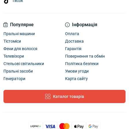
Tiktok
Популярне
Інформація
Пральні машини
Оплата
Тістоміси
Доставка
Фени для волосся
Гарантія
Телевізори
Повернення та обмін
Стельові світильники
Політика безпеки
Пральні засоби
Умови угоди
Генератори
Карта сайту
Каталог товарів