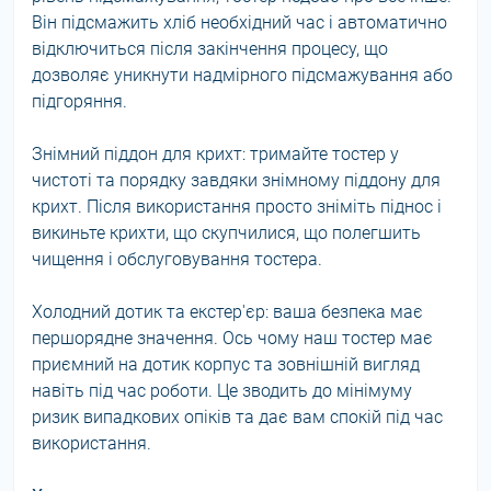
Він підсмажить хліб необхідний час і автоматично
відключиться після закінчення процесу, що
дозволяє уникнути надмірного підсмажування або
підгоряння.
Знімний піддон для крихт: тримайте тостер у
чистоті та порядку завдяки знімному піддону для
крихт. Після використання просто зніміть піднос і
викиньте крихти, що скупчилися, що полегшить
чищення і обслуговування тостера.
Холодний дотик та екстер'єр: ваша безпека має
першорядне значення. Ось чому наш тостер має
приємний на дотик корпус та зовнішній вигляд
навіть під час роботи. Це зводить до мінімуму
ризик випадкових опіків та дає вам спокій під час
використання.