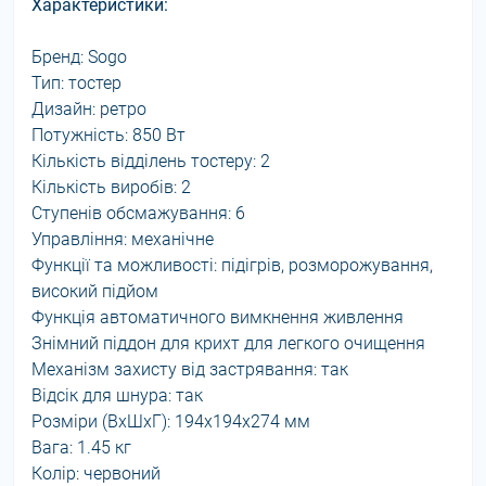
Характеристики:
Бренд: Sogo
Тип: тостер
Дизайн: ретро
Потужність: 850 Вт
Кількість відділень тостеру: 2
Кількість виробів: 2
Ступенів обсмажування: 6
Управління: механічне
Функції та можливості: підігрів, розморожування,
високий підйом
Функція автоматичного вимкнення живлення
Знімний піддон для крихт для легкого очищення
Механізм захисту від застрявання: так
Відсік для шнура: так
Розміри (ВхШхГ): 194х194х274 мм
Вага: 1.45 кг
Колір: червоний