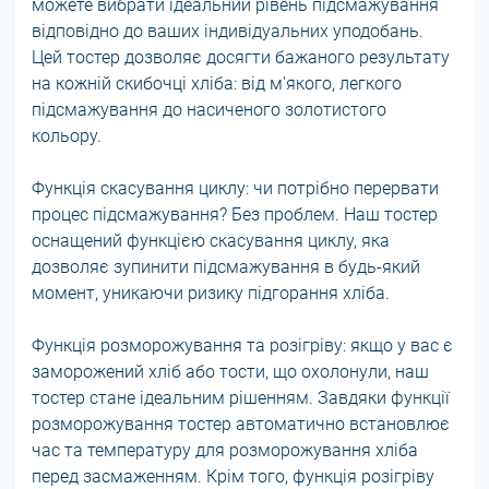
можете вибрати ідеальний рівень підсмажування
відповідно до ваших індивідуальних уподобань.
Цей тостер дозволяє досягти бажаного результату
на кожній скибочці хліба: від м'якого, легкого
підсмажування до насиченого золотистого
кольору.
Функція скасування циклу: чи потрібно перервати
процес підсмажування? Без проблем. Наш тостер
оснащений функцією скасування циклу, яка
дозволяє зупинити підсмажування в будь-який
момент, уникаючи ризику підгорання хліба.
Функція розморожування та розігріву: якщо у вас є
заморожений хліб або тости, що охолонули, наш
тостер стане ідеальним рішенням. Завдяки функції
розморожування тостер автоматично встановлює
час та температуру для розморожування хліба
перед засмаженням. Крім того, функція розігріву