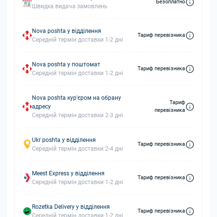
Безоплатно
Швидка видача замовлень
Nova poshta у відділення
Тариф перевізника
Середній термін доставки 1-2 дні
Nova poshta у поштомат
Тариф перевізника
Середній термін доставки 1-2 дні
Nova poshta кур'єром на обрану
Тариф
адресу
перевізника
Середній термін доставки 2-3 дні
Ukr poshta у відділення
Тариф перевізника
Середній термін доставки 2-4 дні
Meest Express у відділення
Тариф перевізника
Середній термін доставки 1-2 дні
Rozetka Delivery у відділення
Тариф перевізника
Середній термін доставки 1-2 дні