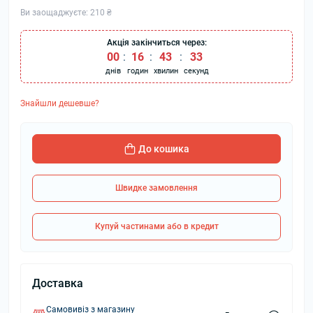
Ви заощаджуєте:
210 ₴
Акція закінчиться через:
00
16
43
32
днів
годин
хвилин
секунд
Знайшли дешевше?
До кошика
Швидке замовлення
Купуй частинами або в кредит
Доставка
Самовивіз з магазину