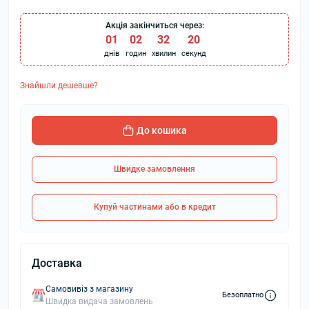
Акція закінчиться через:
01
:
02
:
32
:
20
днів
годин
хвилин
секунд
Знайшли дешевше?
До кошика
Швидке замовлення
Купуй частинами або в кредит
Доставка
Самовивіз з магазину
Безоплатно
Швидка видача замовлень