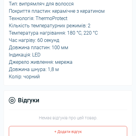
Тип: випрямляч для волосся
Покриття пластин: керамічне з кератином
Технологія: ThermoProtect
Кількість температурних режимів: 2
Температура нагрівання: 180 °C, 220 °C
Час нагріву: 60 секунд
Довжина пластин: 100 мм
Індикація: LED
Джерело живлення: мережа
Довжина шнура: 1,8 м
Колір: чорний
Відгуки
Немає відгуків про цей товар.
+ Додати відгук