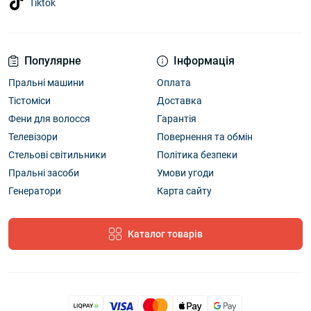
Tiktok
Популярне
Інформація
Пральні машини
Оплата
Тістоміси
Доставка
Фени для волосся
Гарантія
Телевізори
Повернення та обмін
Стельові світильники
Політика безпеки
Пральні засоби
Умови угоди
Генератори
Карта сайту
Каталог товарів