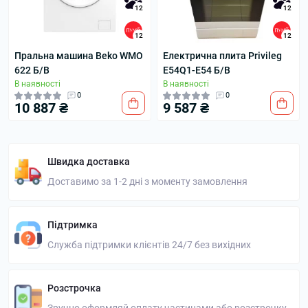
12
12
12
12
Пральна машина Beko WMO
Електрична плита Privileg
622 Б/В
E54Q1-E54 Б/В
В наявності
В наявності
0
0
10 887 ₴
9 587 ₴
Швидка доставка
Доставимо за 1-2 дні з моменту замовлення
Підтримка
Служба підтримки клієнтів 24/7 без вихідних
Розстрочка