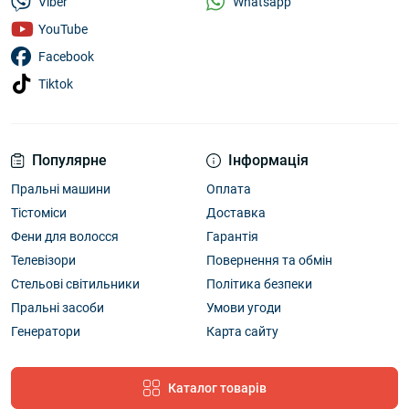
Whatsapp
Viber
YouTube
Facebook
Tiktok
Популярне
Інформація
Пральні машини
Оплата
Тістоміси
Доставка
Фени для волосся
Гарантія
Телевізори
Повернення та обмін
Стельові світильники
Політика безпеки
Пральні засоби
Умови угоди
Генератори
Карта сайту
Каталог товарів