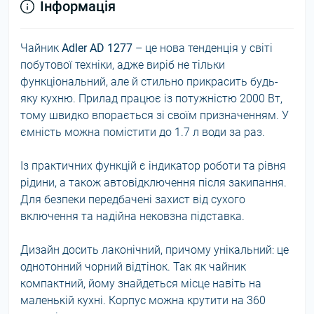
Інформація
Чайник
Adler AD 1277
– це нова тенденція у світі
побутової техніки, адже виріб не тільки
функціональний, але й стильно прикрасить будь-
яку кухню. Прилад працює із потужністю 2000 Вт,
тому швидко впорається зі своїм призначенням. У
ємність можна помістити до 1.7 л води за раз.
Із практичних функцій є індикатор роботи та рівня
рідини, а також автовідключення після закипання.
Для безпеки передбачені захист від сухого
включення та надійна нековзна підставка.
Дизайн досить лаконічний, причому унікальний: це
однотонний чорний відтінок. Так як чайник
компактний, йому знайдеться місце навіть на
маленькій кухні. Корпус можна крутити на 360