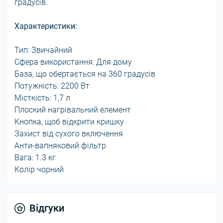
градусів.
Характеристики:
Тип: Звичайний
Сфера використання: Для дому
База, що обертається на 360 градусів
Потужність: 2200 Вт
Місткість: 1,7 л
Плоский нагрівальний елемент
Кнопка, щоб відкрити кришку
Захист від сухого включення
Анти-вапняковий фільтр
Вага: 1.3 кг
Колір чорний
Відгуки