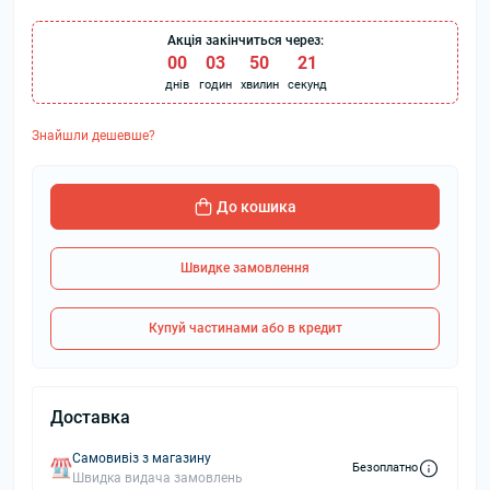
Акція закінчиться через:
00
:
03
:
50
:
20
днів
годин
хвилин
секунд
Знайшли дешевше?
До кошика
Швидке замовлення
Купуй частинами або в кредит
Доставка
Самовивіз з магазину
Безоплатно
Швидка видача замовлень