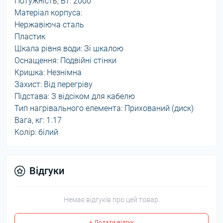
Потужність, Вт: 2000
Матеріал корпуса:
Нержавіюча сталь
Пластик
Шкала рівня води: Зі шкалою
Оснащення: Подвійні стінки
Кришка: Незнімна
Захист: Від перегріву
Підстава: З відсіком для кабелю
Тип нагрівального елемента: Прихований (диск)
Вага, кг: 1.17
Колір: білий
Відгуки
Немає відгуків про цей товар.
+ Додати відгук