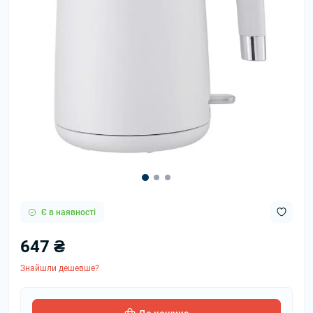
Є в наявності
647 ₴
Знайшли дешевше?