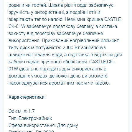
родини чи гостей. Шкала рівня води забезпечує
зручність у використанні, а подвійні стіни
зберігають тепло напою. Незнімна кришка CASTLE
CK-01W забезпечує додаткову безпеку, а система
захисту від перегріву забезпечує безпечне
використання. Прихований нагрівальний елемент
типу диск із потужністю 2000 Вт забезпечує
швидке нагрівання води, а підставка з відсіком для
кабелю надає зручності зберігання. CASTLE CK-
01W ідеально підходить для використання в
домашніх умовах, де кожен день ви зможете
насолоджуватися ароматним чаєм чи кавою.
Характеристики:
Об'єм, л: 1.7
Тип: Електрочайник
Сфера використання: Для дому