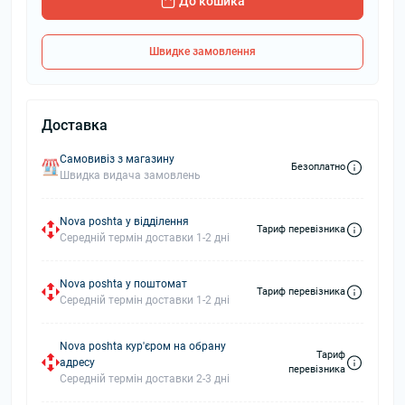
До кошика
Швидке замовлення
Доставка
Самовивіз з магазину
Безоплатно
Швидка видача замовлень
Nova poshta у відділення
Тариф перевізника
Середній термін доставки 1-2 дні
Nova poshta у поштомат
Тариф перевізника
Середній термін доставки 1-2 дні
Nova poshta кур'єром на обрану
Тариф
адресу
перевізника
Середній термін доставки 2-3 дні