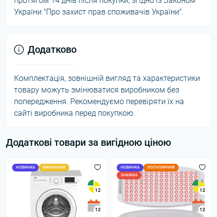
протягом 14 днів після покупки, згідно із Законом
України "Про захист прав споживачів України".
Додатково
Комплектація, зовнішній вигляд та характеристики
товару можуть змінюватися виробником без
попередження. Рекомендуємо перевіряти їх на
сайті виробника перед покупкою.
Додаткові товари за вигідною ціною
НОВИНКА
ВЖИВАНИЙ
НОВИНКА
ПОПУЛЯРНИЙ
ЗНИЖКА
12
12
12
12