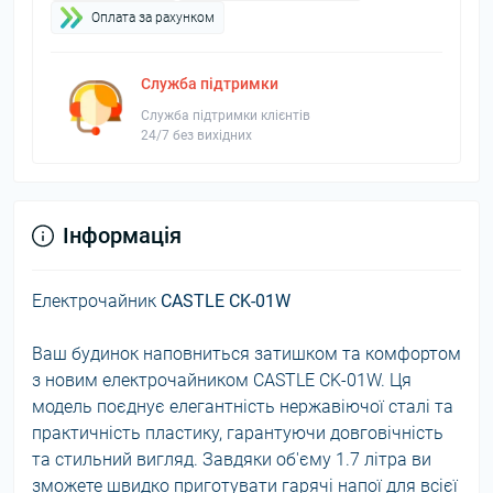
Оплата за рахунком
Служба підтримки
Служба підтримки клієнтів
24/7 без вихідних
Інформація
Електрочайник
CASTLE CK-01W
Ваш будинок наповниться затишком та комфортом
з новим електрочайником CASTLE CK-01W. Ця
модель поєднує елегантність нержавіючої сталі та
практичність пластику, гарантуючи довговічність
та стильний вигляд. Завдяки об'єму 1.7 літра ви
зможете швидко приготувати гарячі напої для всієї