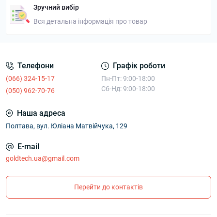
Зручний вибір
Вся детальна інформація про товар
Телефони
Графік роботи
(066) 324-15-17
Пн-Пт: 9:00-18:00
Сб-Нд: 9:00-18:00
(050) 962-70-76
Наша адреса
Полтава, вул. Юліана Матвійчука, 129
E-mail
goldtech.ua@gmail.com
Перейти до контактів