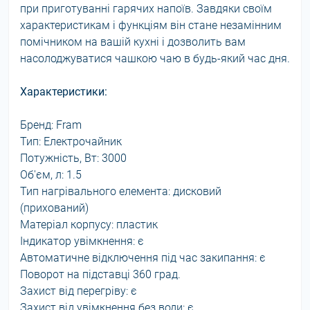
при приготуванні гарячих напоїв. Завдяки своїм
характеристикам і функціям він стане незамінним
помічником на вашій кухні і дозволить вам
насолоджуватися чашкою чаю в будь-який час дня.
Характеристики:
Бренд: Fram
Тип: Електрочайник
Потужність, Вт: 3000
Об'єм, л: 1.5
Тип нагрівального елемента: дисковий
(прихований)
Матеріал корпусу: пластик
Індикатор увімкнення: є
Автоматичне відключення під час закипання: є
Поворот на підставці 360 град.
Захист від перегріву: є
Захист від увімкнення без води: є