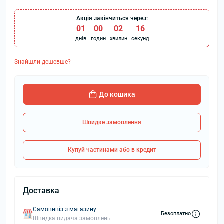
Акція закінчиться через:
01
:
00
:
02
:
15
днів
годин
хвилин
секунд
Знайшли дешевше?
До кошика
Швидке замовлення
Купуй частинами або в кредит
Доставка
Самовивіз з магазину
Безоплатно
Швидка видача замовлень