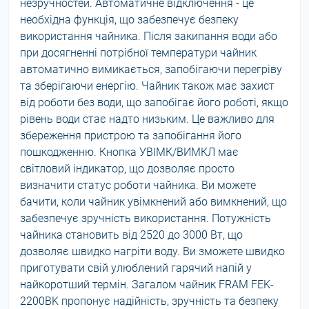
незручностей. Автоматичне відключення - це
необхідна функція, що забезпечує безпеку
використання чайника. Після закипання води або
при досягненні потрібної температури чайник
автоматично вимикається, запобігаючи перегріву
та зберігаючи енергію. Чайник також має захист
від роботи без води, що запобігає його роботі, якщо
рівень води стає надто низьким. Це важливо для
збереження пристрою та запобігання його
пошкодженню. Кнопка УВІМК/ВИМКЛ має
світловий індикатор, що дозволяє просто
визначити статус роботи чайника. Ви можете
бачити, коли чайник увімкнений або вимкнений, що
забезпечує зручність використання. Потужність
чайника становить від 2520 до 3000 Вт, що
дозволяє швидко нагріти воду. Ви зможете швидко
приготувати свій улюблений гарячий напій у
найкоротший термін. Загалом чайник FRAM FEK-
2200BK пропонує надійність, зручність та безпеку