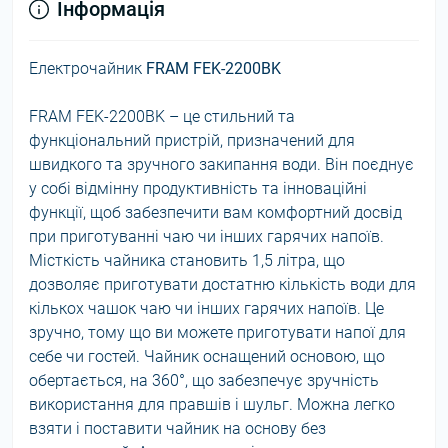
Інформація
Електрочайник
FRAM FEK-2200BK
FRAM FEK-2200BK – це стильний та
функціональний пристрій, призначений для
швидкого та зручного закипання води. Він поєднує
у собі відмінну продуктивність та інноваційні
функції, щоб забезпечити вам комфортний досвід
при приготуванні чаю чи інших гарячих напоїв.
Місткість чайника становить 1,5 літра, що
дозволяє приготувати достатню кількість води для
кількох чашок чаю чи інших гарячих напоїв. Це
зручно, тому що ви можете приготувати напої для
себе чи гостей. Чайник оснащений основою, що
обертається, на 360°, що забезпечує зручність
використання для правшів і шульг. Можна легко
взяти і поставити чайник на основу без