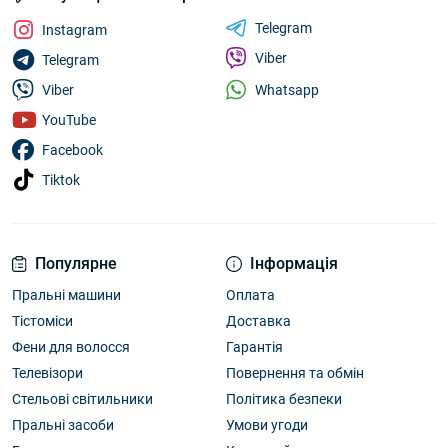
Telegram
Instagram
Viber
Telegram
Whatsapp
Viber
YouTube
Facebook
Tiktok
Популярне
Інформація
Пральні машини
Оплата
Тістоміси
Доставка
Фени для волосся
Гарантія
Телевізори
Повернення та обмін
Стельові світильники
Політика безпеки
Пральні засоби
Умови угоди