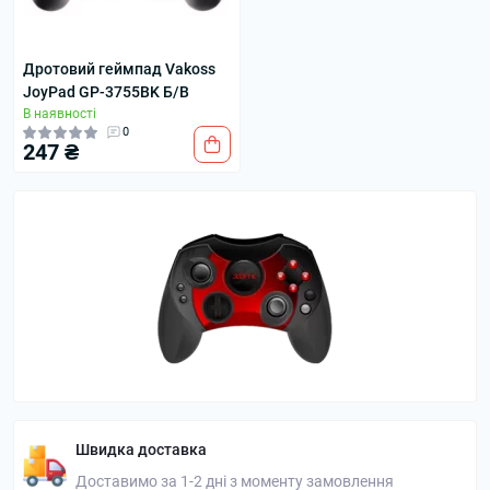
Дротовий геймпад Vakoss
JoyPad GP-3755BK Б/В
В наявності
0
247 ₴
Швидка доставка
Доставимо за 1-2 дні з моменту замовлення