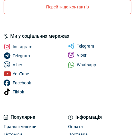
Перейти до контактів
Ми у соціальних мережах
Telegram
Instagram
Viber
Telegram
Whatsapp
Viber
YouTube
Facebook
Tiktok
Популярне
Інформація
Пральні машини
Оплата
Тістоміси
Доставка