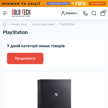
0
Клієнту
Ігрова зона
Ігрові приставки
PlayStation
PlayStation
У даній категорії немає товарів.
Продовжити