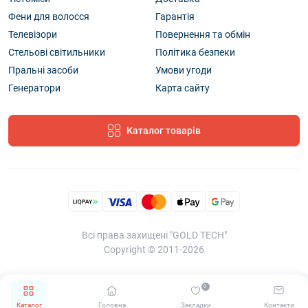
Фени для волосся
Гарантія
Телевізори
Повернення та обмін
Стельові світильники
Політика безпеки
Пральні засоби
Умови угоди
Генератори
Карта сайту
Каталог товарів
Всі права захищені "GOLD TECH"
Copyright © 2011-2026
0
Каталог
Головна
Закладки
Контакти