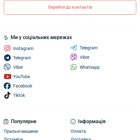
Перейти до контактів
Ми у соціальних мережах
Telegram
Instagram
Viber
Telegram
Whatsapp
Viber
YouTube
Facebook
Tiktok
Популярне
Інформація
Пральні машини
Оплата
Тістоміси
Доставка