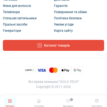
Фени для волосся
Гарантія
Телевізори
Повернення та обмін
Стельові світильники
Політика безпеки
Пральні засоби
Умови угоди
Генератори
Карта сайту
Каталог товарів
Всі права захищені "GOLD TECH"
Copyright © 2011-2026
0
Каталог
Головна
Закладки
Контакти