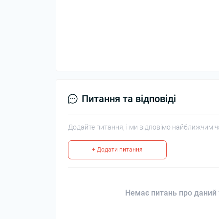
Питання та відповіді
Додайте питання, і ми відповімо найближчим ч
+ Додати питання
Немає питань про даний 