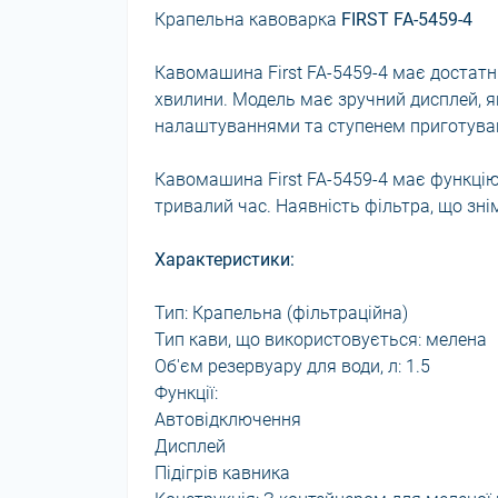
Крапельна кавоварка
FIRST FA-5459-4
Кавомашина First FA-5459-4 має достатню
хвилини. Модель має зручний дисплей, 
налаштуваннями та ступенем приготува
Кавомашина First FA-5459-4 має функці
тривалий час. Наявність фільтра, що зн
Характеристики:
Тип: Крапельна (фільтраційна)
Тип кави, що використовується: мелена
Об'єм резервуару для води, л: 1.5
Функції:
Автовідключення
Дисплей
Підігрів кавника