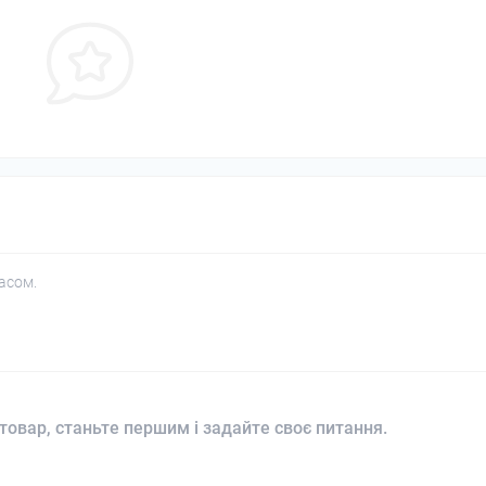
асом.
товар, станьте першим і задайте своє питання.