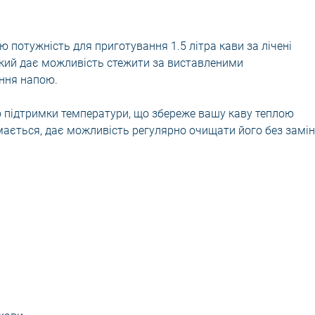
 потужність для приготування 1.5 літра кави за лічені
який дає можливість стежити за виставленими
ння напою.
ю підтримки температури, що збереже вашу каву теплою
імається, дає можливість регулярно очищати його без замін