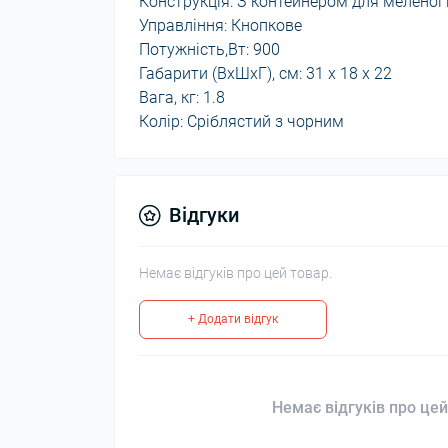
Конструкція: З контейнером для меленої
Управління: Кнопкове
Потужність,Вт: 900
Габарити (ВхШхГ), см: 31 x 18 x 22
Вага, кг: 1.8
Колір: Сріблястий з чорним
Відгуки
Немає відгуків про цей товар.
+ Додати відгук
Немає відгуків про цей