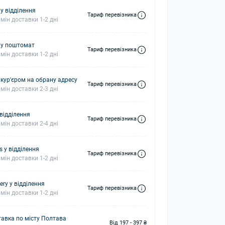
у відділення
Тариф перевізника
мін доставки 1-2 дні
 у поштомат
Тариф перевізника
мін доставки 1-2 дні
 кур'єром на обрану адресу
Тариф перевізника
мін доставки 2-3 дні
 відділення
Тариф перевізника
мін доставки 2-4 дні
s у відділення
Тариф перевізника
мін доставки 1-2 дні
ery у відділення
Тариф перевізника
мін доставки 1-2 дні
авка по місту Полтава
Від 197 - 397 ₴