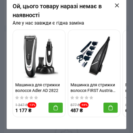
Ой, цього товару наразі немає в
Час зарядки: 4 год
Час роботи: 45 хв
наявності
Але у нас завжди є гідна заміна
Відгуки
Немає відгуків про цей товар.
+ Додати відгук
Машинка для стрижки
Машинка для стрижки
Маш
волосся Adler AD 2822
волосся FIRST Austria
вол
FA-5674-4
3455
Немає відгуків про цей товар, станьте
першим, залиште свій відгук.
1 347 ₴
877 ₴
877 
-13%
-44%
1 177 ₴
487 ₴
697