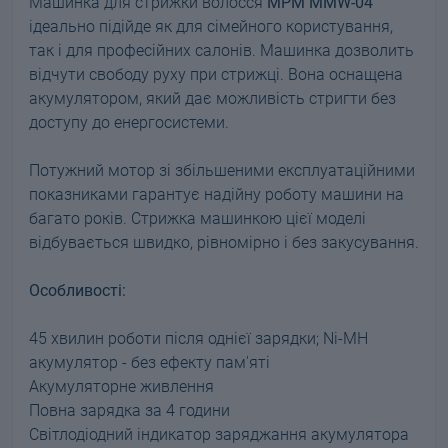
Машинка для стрижки волосся
MPM MMW-04
ідеально підійде як для сімейного користування,
так і для професійних салонів. Машинка дозволить
відчути свободу руху при стрижці. Вона оснащена
акумулятором, який дає можливість стригти без
доступу до енергосистеми.
Потужний мотор зі збільшеними експлуатаційними
показниками гарантує надійну роботу машини на
багато років. Стрижка машинкою цієї моделі
відбувається швидко, рівномірно і без закусування.
Особливості:
45 хвилин роботи після однієї зарядки; Ni-MH
акумулятор - без ефекту пам'яті
Акумуляторне живлення
Повна зарядка за 4 години
Світлодіодний індикатор заряджання акумулятора