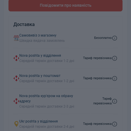
Повідомити про наявність
Доставка
Самовивіз з магазину
Безоплатно
Швидка видача замовлень
Nova poshta у відділення
Тариф перевізника
Середній термін доставки 1-2 дні
Nova poshta у поштомат
Тариф перевізника
Середній термін доставки 1-2 дні
Nova poshta кур'єром на обрану
Тариф
адресу
перевізника
Середній термін доставки 2-3 дні
Ukr poshta у відділення
Тариф перевізника
Середній термін доставки 2-4 дні