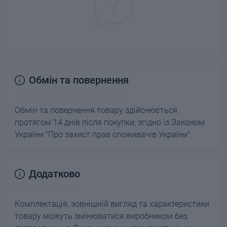
Обмін та повернення
Обмін та повернення товару здійснюється
протягом 14 днів після покупки, згідно із Законом
України "Про захист прав споживачів України".
Додатково
Комплектація, зовнішній вигляд та характеристики
товару можуть змінюватися виробником без