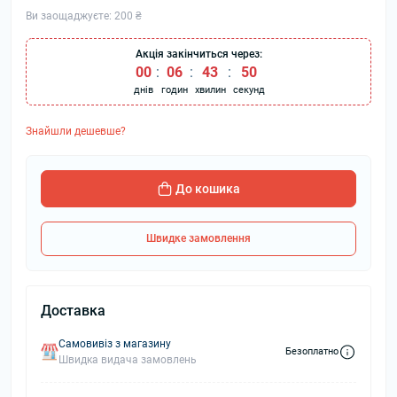
Ви заощаджуєте:
200 ₴
Акція закінчиться через:
00
:
06
:
43
:
49
днів
годин
хвилин
секунд
Знайшли дешевше?
До кошика
Швидке замовлення
Доставка
Самовивіз з магазину
Безоплатно
Швидка видача замовлень