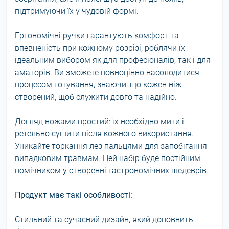
підтримуючи їх у чудовій формі.
Ергономічні ручки гарантують комфорт та
впевненість при кожному розрізі, роблячи їх
ідеальним вибором як для професіоналів, так і для
аматорів. Ви зможете повноцінно насолодитися
процесом готування, знаючи, що кожен ніж
створений, щоб служити довго та надійно.
Догляд ножами простий: їх необхідно мити і
ретельно сушити після кожного використання.
Уникайте торкання лез пальцями для запобігання
випадковим травмам. Цей набір буде постійним
помічником у створенні гастрономічних шедеврів.
Продукт має такі особливості:
Стильний та сучасний дизайн, який доповнить