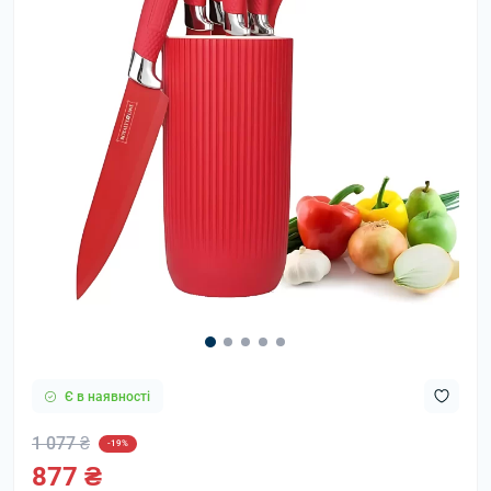
Є в наявності
1 077 ₴
-19%
877 ₴