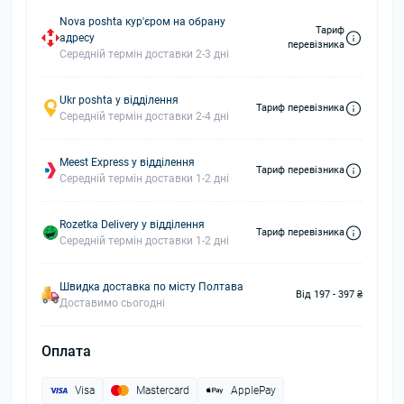
Nova poshta кур'єром на обрану
Тариф
адресу
перевізника
Середній термін доставки 2-3 дні
Ukr poshta у відділення
Тариф перевізника
Середній термін доставки 2-4 дні
Meest Express у відділення
Тариф перевізника
Середній термін доставки 1-2 дні
Rozetka Delivery у відділення
Тариф перевізника
Середній термін доставки 1-2 дні
Швидка доставка по місту Полтава
Від 197 - 397 ₴
Доставимо сьогодні
Оплата
Visa
Mastercard
ApplePay