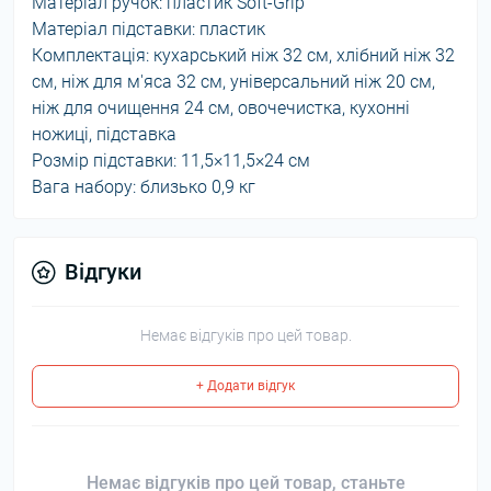
Матеріал ручок: пластик Soft-Grip
Матеріал підставки: пластик
Комплектація: кухарський ніж 32 см, хлібний ніж 32
см, ніж для м'яса 32 см, універсальний ніж 20 см,
ніж для очищення 24 см, овочечистка, кухонні
ножиці, підставка
Розмір підставки: 11,5×11,5×24 см
Вага набору: близько 0,9 кг
Відгуки
Немає відгуків про цей товар.
+ Додати відгук
Немає відгуків про цей товар, станьте