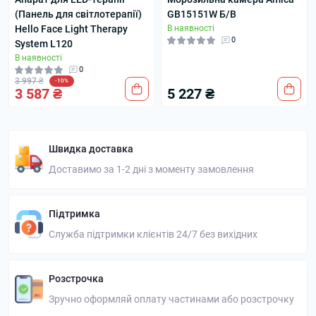
(Панель для світлотерапії)
GB15151W Б/В
Hello Face Light Therapy
В наявності
0
System L120
В наявності
0
3 997 ₴
-10%
3 587 ₴
5 227 ₴
Швидка доставка
Доставимо за 1-2 дні з моменту замовлення
Підтримка
Служба підтримки клієнтів 24/7 без вихідних
Розстрочка
Зручно оформляй оплату частинами або розстрочку