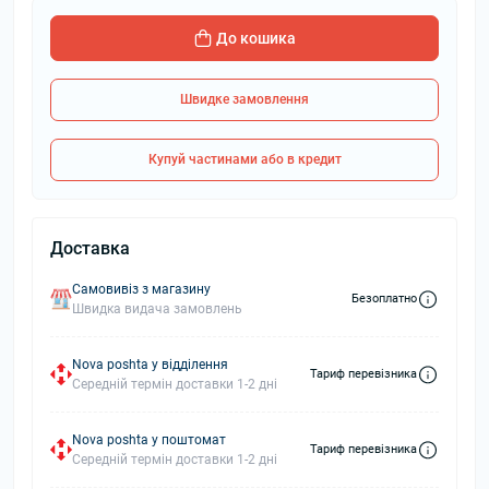
До кошика
Швидке замовлення
Купуй частинами або в кредит
Доставка
Самовивіз з магазину
Безоплатно
Швидка видача замовлень
Nova poshta у відділення
Тариф перевізника
Середній термін доставки 1-2 дні
Nova poshta у поштомат
Тариф перевізника
Середній термін доставки 1-2 дні