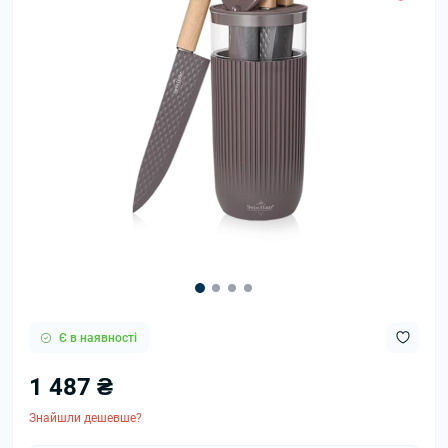
Є в наявності
1 487 ₴
Знайшли дешевше?