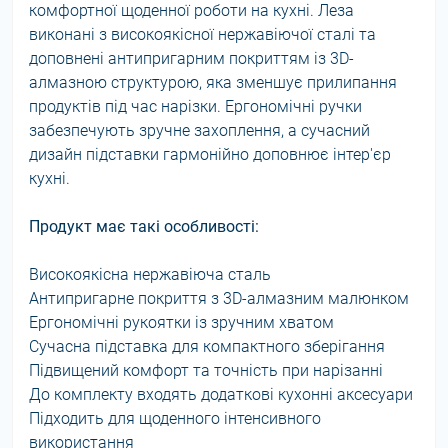
комфортної щоденної роботи на кухні. Леза
виконані з високоякісної нержавіючої сталі та
доповнені антипригарним покриттям із 3D-
алмазною структурою, яка зменшує прилипання
продуктів під час нарізки. Ергономічні ручки
забезпечують зручне захоплення, а сучасний
дизайн підставки гармонійно доповнює інтер'єр
кухні.
Продукт має такі особливості:
Високоякісна нержавіюча сталь
Антипригарне покриття з 3D-алмазним малюнком
Ергономічні рукоятки із зручним хватом
Сучасна підставка для компактного зберігання
Підвищений комфорт та точність при нарізанні
До комплекту входять додаткові кухонні аксесуари
Підходить для щоденного інтенсивного
використання