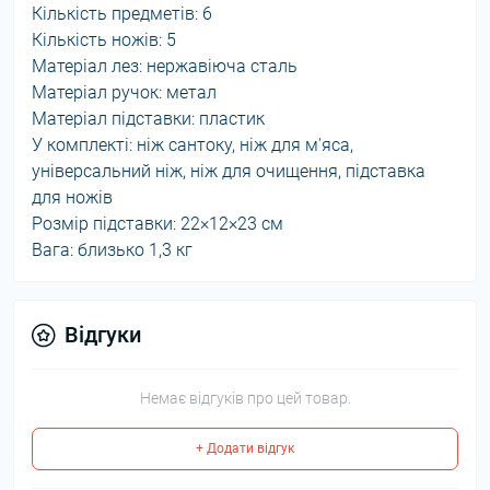
Кількість предметів: 6
Кількість ножів: 5
Матеріал лез: нержавіюча сталь
Матеріал ручок: метал
Матеріал підставки: пластик
У комплекті: ніж сантоку, ніж для м'яса,
універсальний ніж, ніж для очищення, підставка
для ножів
Розмір підставки: 22×12×23 см
Вага: близько 1,3 кг
Відгуки
Немає відгуків про цей товар.
+ Додати відгук