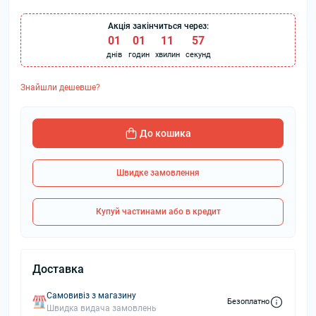
Акція закінчиться через:
01
:
01
:
11
:
56
днів
годин
хвилин
секунд
Знайшли дешевше?
До кошика
Швидке замовлення
Купуй частинами або в кредит
Доставка
Самовивіз з магазину
Безоплатно
Швидка видача замовлень