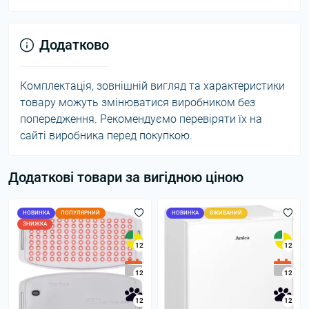
Додатково
Комплектація, зовнішній вигляд та характеристики
товару можуть змінюватися виробником без
попередження. Рекомендуємо перевіряти їх на
сайті виробника перед покупкою.
Додаткові товари за вигідною ціною
НОВИНКА
ПОПУЛЯРНИЙ
НОВИНКА
ВЖИВАНИЙ
ЗНИЖКА
12
12
12
12
12
12