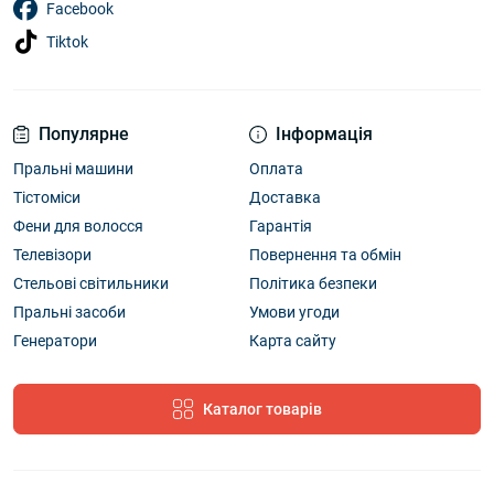
Facebook
Tiktok
Популярне
Інформація
Пральні машини
Оплата
Тістоміси
Доставка
Фени для волосся
Гарантія
Телевізори
Повернення та обмін
Стельові світильники
Політика безпеки
Пральні засоби
Умови угоди
Генератори
Карта сайту
Каталог товарів