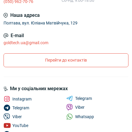
Сб-Нд: 9:00-18:00
(050) 962-70-76
Наша адреса
Полтава, вул. Юліана Матвійчука, 129
E-mail
goldtech.ua@gmail.com
Перейти до контактів
Ми у соціальних мережах
Telegram
Instagram
Viber
Telegram
Whatsapp
Viber
YouTube