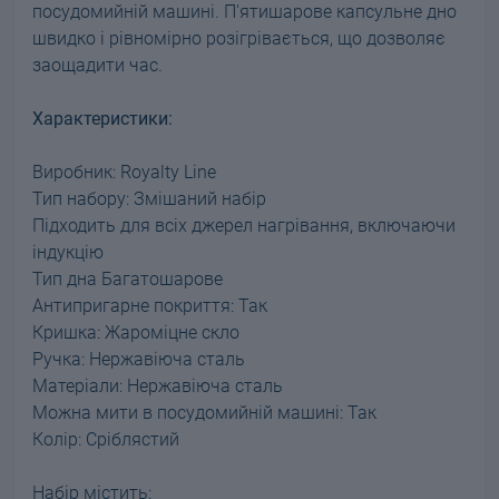
посудомийній машині. П'ятишарове капсульне дно
швидко і рівномірно розігрівається, що дозволяє
заощадити час.
Характеристики:
Виробник: Royalty Line
Тип набору: Змішаний набір
Підходить для всіх джерел нагрівання, включаючи
індукцію
Тип дна Багатошарове
Антипригарне покриття: Так
Кришка: Жароміцне скло
Ручка: Нержавіюча сталь
Матеріали: Нержавіюча сталь
Можна мити в посудомийній машині: Так
Колір: Сріблястий
Набір містить: