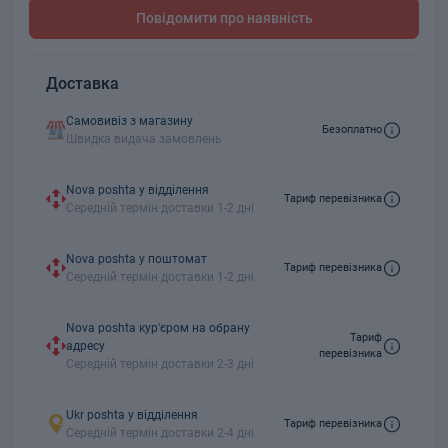
Повідомити про наявність
Доставка
Самовивіз з магазину
Безоплатно
Швидка видача замовлень
Nova poshta у відділення
Тариф перевізника
Середній термін доставки 1-2 дні
Nova poshta у поштомат
Тариф перевізника
Середній термін доставки 1-2 дні
Nova poshta кур'єром на обрану
Тариф
адресу
перевізника
Середній термін доставки 2-3 дні
Ukr poshta у відділення
Тариф перевізника
Середній термін доставки 2-4 дні