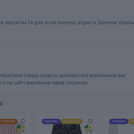
 протягом 14 днів після покупки, згідно із Законом Україн
актеристики товару можуть змінюватися виробником без
їх на сайті виробника перед покупкою.
ю
ПУЛЯРНИЙ
НОВИНКА
ВЖИВАНИЙ
НОВИНКА
В
12
12