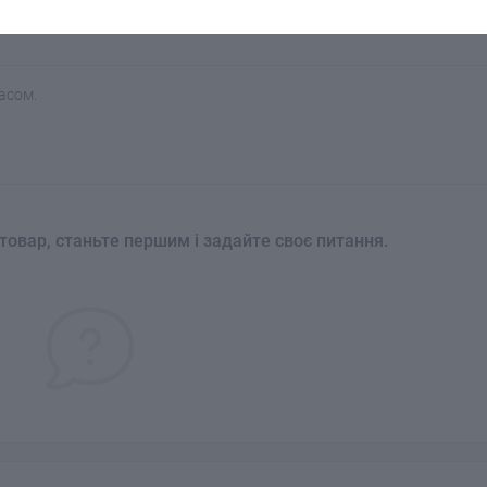
асом.
товар, станьте першим і задайте своє питання.