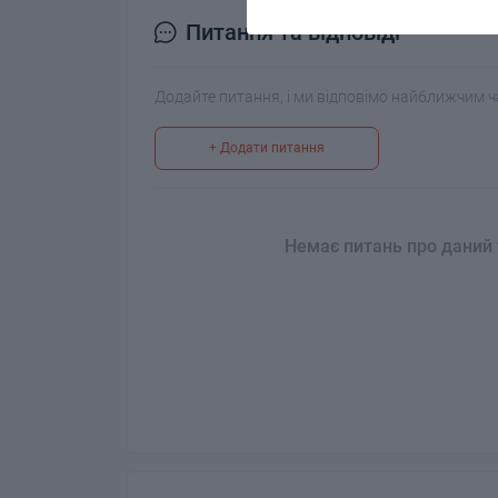
Питання та відповіді
Додайте питання, і ми відповімо найближчим ч
+ Додати питання
Немає питань про даний 