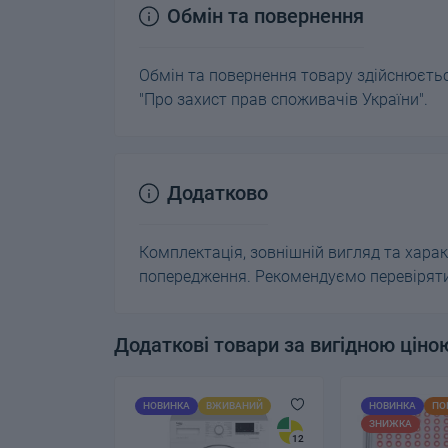
Обмін та повернення
Обмін та повернення товару здійснюється
"Про захист прав споживачів України".
Додатково
Комплектація, зовнішній вигляд та хар
попередження. Рекомендуємо перевіряти 
Додаткові товари за вигідною ціно
НОВИНКА
ВЖИВАНИЙ
НОВИНКА
ПО
ЗНИЖКА
12