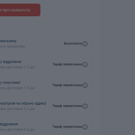
 про наявність
колонки
Мікрофони
 колонки
 магазину
Безоплатно
ача замовлень
у відділення
Тариф перевізника
мін доставки 1-2 дні
 у поштомат
Тариф перевізника
мін доставки 1-2 дні
 кур'єром на обрану адресу
Тариф перевізника
мін доставки 2-3 дні
 відділення
Тариф перевізника
мін доставки 2-4 дні