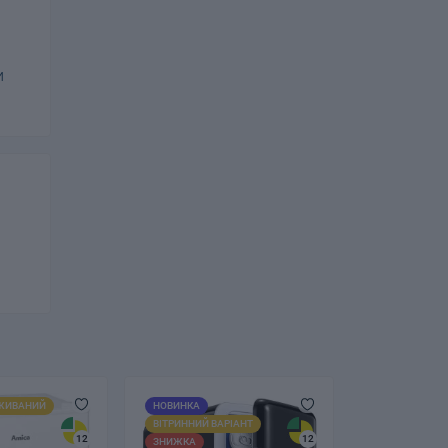
и
ЖИВАНИЙ
НОВИНКА
ВІТРИННИЙ ВАРІАНТ
12
12
ЗНИЖКА