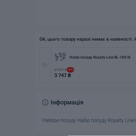
Ой, цього товару наразі немає в наявності. 
Набір посуду Royalty Line RL-1801B
3 977 ₴
-6%
3 747 ₴
Інформація
Набори посуду Набір посуду Royalty Line 