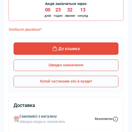
Акція закінчиться через:
00
:
23
:
32
:
12
днів
годин
хвилин
секунд
Знайшли дешевше?
До кошика
Швидке замовлення
Купуй частинами або в кредит
Доставка
Самовивіз з магазину
Безоплатно
Швидка видача замовлень