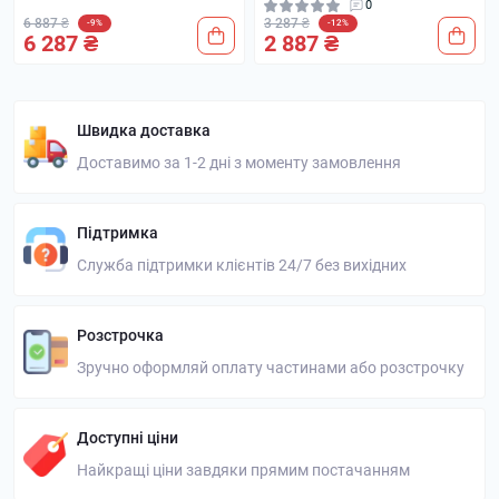
0
6 887 ₴
3 287 ₴
-9%
-12%
6 287 ₴
2 887 ₴
Швидка доставка
Доставимо за 1-2 дні з моменту замовлення
Підтримка
Служба підтримки клієнтів 24/7 без вихідних
Розстрочка
Зручно оформляй оплату частинами або розстрочку
Доступні ціни
Найкращі ціни завдяки прямим постачанням