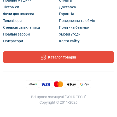
Пральні машини
Оплата
Тістоміси
Доставка
Фени для волосся
Гарантія
Телевізори
Повернення та обмін
Стельові світильники
Політика безпеки
Пральні засоби
Умови угоди
Генератори
Карта сайту
Каталог товарів
Всі права захищені "GOLD TECH"
Copyright © 2011-2026