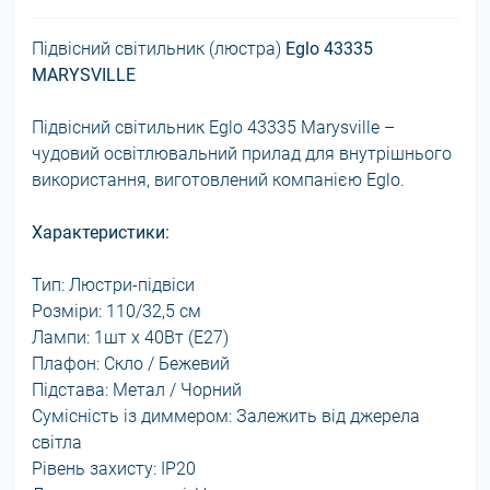
Підвісний світильник (люстра)
Eglo 43335
MARYSVILLE
Підвісний світильник Eglo 43335 Marysville –
чудовий освітлювальний прилад для внутрішнього
використання, виготовлений компанією Eglo.
Характеристики:
Тип: Люстри-підвіси
Розміри: 110/32,5 см
Лампи: 1шт x 40Вт (E27)
Плафон: Скло / Бежевий
Підстава: Метал / Чорний
Сумісність із диммером: Залежить від джерела
світла
Рівень захисту: IP20