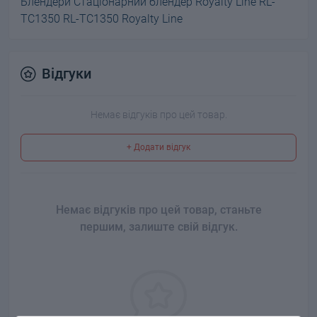
Блендери Стаціонарний блендер Royalty Line RL-
TC1350 RL-TC1350 Royalty Line
Відгуки
Немає відгуків про цей товар.
+ Додати відгук
Немає відгуків про цей товар, станьте
першим, залиште свій відгук.