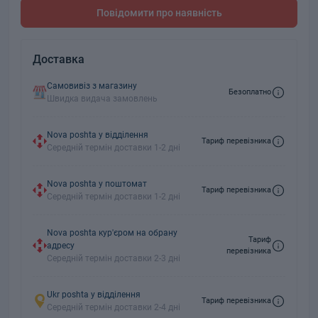
Повідомити про наявність
Доставка
Самовивіз з магазину
Безоплатно
Швидка видача замовлень
Nova poshta у відділення
Тариф перевізника
Середній термін доставки 1-2 дні
Nova poshta у поштомат
Тариф перевізника
Середній термін доставки 1-2 дні
Nova poshta кур'єром на обрану
Тариф
адресу
перевізника
Середній термін доставки 2-3 дні
Ukr poshta у відділення
Тариф перевізника
Середній термін доставки 2-4 дні