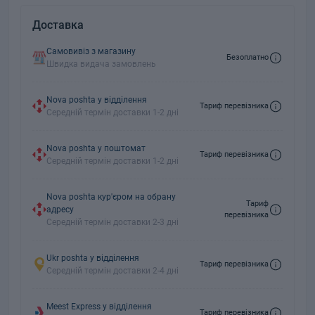
Доставка
Самовивіз з магазину
Безоплатно
Швидка видача замовлень
Nova poshta у відділення
Тариф перевізника
Середній термін доставки 1-2 дні
Nova poshta у поштомат
Тариф перевізника
Середній термін доставки 1-2 дні
Nova poshta кур'єром на обрану
Тариф
адресу
перевізника
Середній термін доставки 2-3 дні
Ukr poshta у відділення
Тариф перевізника
Середній термін доставки 2-4 дні
Meest Express у відділення
Тариф перевізника