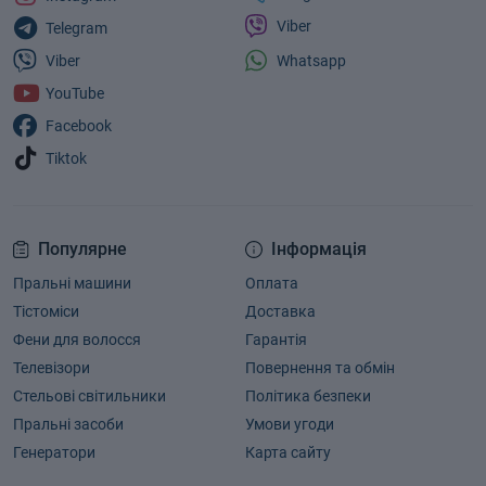
Viber
Telegram
Whatsapp
Viber
YouTube
Facebook
Tiktok
Популярне
Інформація
Пральні машини
Оплата
Тістоміси
Доставка
Фени для волосся
Гарантія
Телевізори
Повернення та обмін
Стельові світильники
Політика безпеки
Пральні засоби
Умови угоди
Генератори
Карта сайту