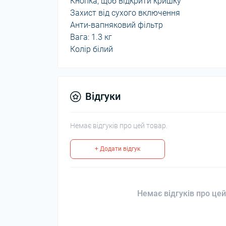
Кнопка, щоб відкрити кришку
Захист від сухого включення
Анти-вапняковий фільтр
Вага: 1.3 кг
Колір білий
Відгуки
Немає відгуків про цей товар.
+ Додати відгук
Немає відгуків про цей