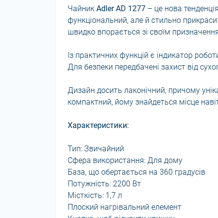
Чайник
Adler AD 1277
– це нова тенденція 
функціональний, але й стильно прикраси
швидко впорається зі своїм призначенням
Із практичних функцій є індикатор робот
Для безпеки передбачені захист від сухо
Дизайн досить лаконічний, причому уніка
компактний, йому знайдеться місце навіт
Характеристики:
Тип: Звичайний
Сфера використання: Для дому
База, що обертається на 360 градусів
Потужність: 2200 Вт
Місткість: 1,7 л
Плоский нагрівальний елемент