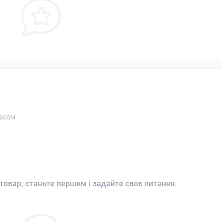
асом.
товар, станьте першим і задайте своє питання.