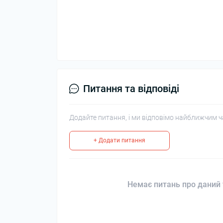
Питання та відповіді
Додайте питання, і ми відповімо найближчим ч
+ Додати питання
Немає питань про даний 