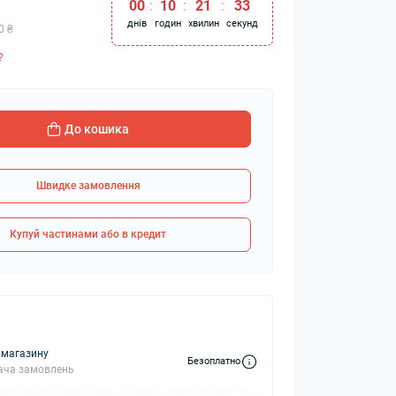
00
:
10
:
21
:
33
днів
годин
хвилин
секунд
0 ₴
?
колонки
Мікрофони
 колонки
До кошика
Швидке замовлення
Купуй частинами або в кредит
 магазину
Безоплатно
ача замовлень