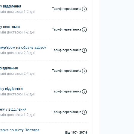
у відділення
Тариф перевізника
мін доставки 1-2 дні
 у поштомат
Тариф перевізника
мін доставки 1-2 дні
 кур'єром на обрану адресу
Тариф перевізника
мін доставки 2-3 дні
 відділення
Тариф перевізника
мін доставки 2-4 дні
s у відділення
Тариф перевізника
мін доставки 1-2 дні
ery у відділення
Тариф перевізника
мін доставки 1-2 дні
авка по місту Полтава
Від 197 - 397 ₴