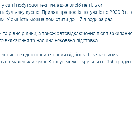
у світі побутової техніки, адже виріб не тільки
ть будь-яку кухню. Прилад працює із потужністю 2000 Вт, 
. У ємність можна помістити до 1.7 л води за раз.
и та рівня рідини, а також автовідключення після закипання
го включення та надійна нековзна підставка.
льний: це однотонний чорний відтінок. Так як чайник
ь на маленькій кухні. Корпус можна крутити на 360 градусі