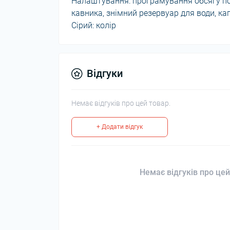
Налаштування: програмування обсягу пор
кавника, знімний резервуар для води, к
Сірий: колір
Відгуки
Немає відгуків про цей товар.
+ Додати відгук
Немає відгуків про цей