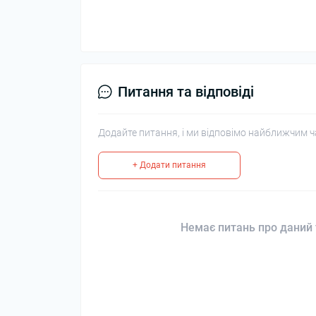
Питання та відповіді
Додайте питання, і ми відповімо найближчим ч
+ Додати питання
Немає питань про даний 