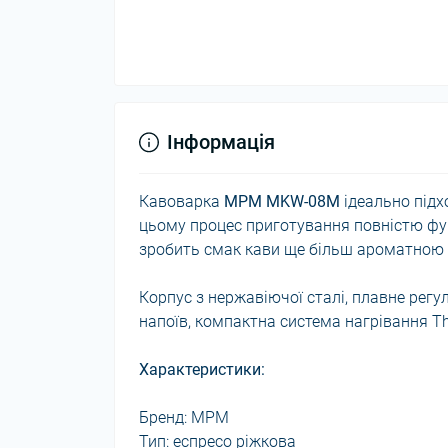
Інформація
Кавоварка
MPM MKW-08M
ідеально підх
цьому процес приготування повністю фун
зробить смак кави ще більш ароматною 
Корпус з нержавіючої сталі, плавне рег
напоїв, компактна система нагрівання T
Характеристики:
Бренд: MPM
Тип: еспресо ріжкова