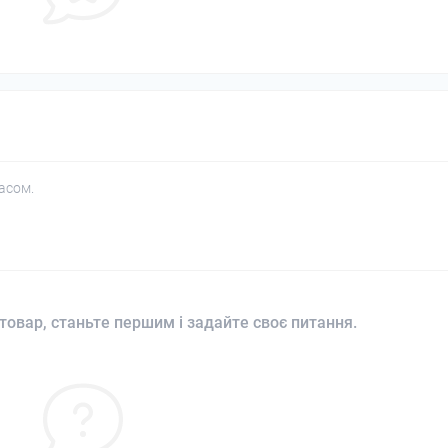
асом.
товар, станьте першим і задайте своє питання.