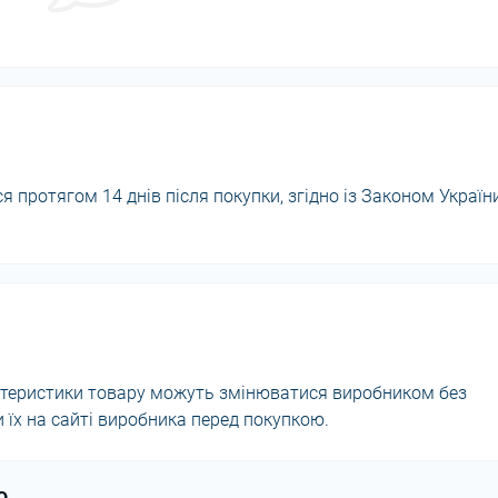
 протягом 14 днів після покупки, згідно із Законом Україн
актеристики товару можуть змінюватися виробником без
їх на сайті виробника перед покупкою.
ю