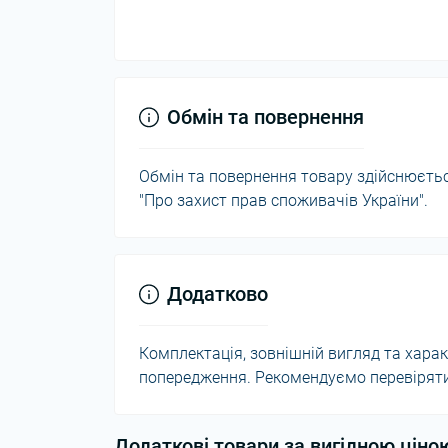
Обмін та повернення
Обмін та повернення товару здійснюється
"Про захист прав споживачів України".
Додатково
Комплектація, зовнішній вигляд та хар
попередження. Рекомендуємо перевіряти 
Додаткові товари за вигідною ціно