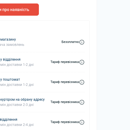
 про наявність
колонки
Мікрофони
 колонки
 магазину
Безоплатно
ача замовлень
у відділення
Тариф перевізника
мін доставки 1-2 дні
 у поштомат
Тариф перевізника
мін доставки 1-2 дні
 кур'єром на обрану адресу
Тариф перевізника
мін доставки 2-3 дні
 відділення
Тариф перевізника
мін доставки 2-4 дні