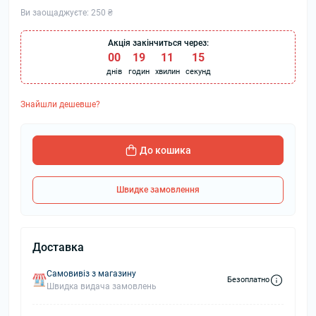
Ви заощаджуєте:
250 ₴
Акція закінчиться через:
00
:
19
:
11
:
15
днів
годин
хвилин
секунд
Знайшли дешевше?
До кошика
Швидке замовлення
Доставка
Самовивіз з магазину
Безоплатно
Швидка видача замовлень