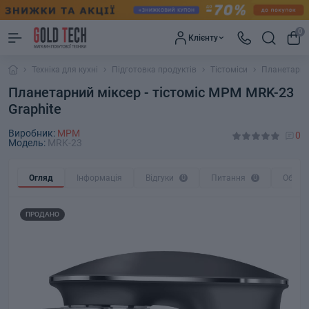
0
Клієнту
Техніка для кухні
Підготовка продуктів
Тістоміси
Планетарний
Планетарний міксер - тістоміс MPM MRK-23
Graphite
Виробник:
MPM
0
Модель:
MRK-23
Огляд
Інформація
Відгуки
0
Питання
0
Обмін
ПРОДАНО