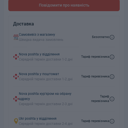
Повідомити про наявність
Доставка
Самовивіз з магазину
Безоплатно
Швидка видача замовлень
Nova poshta у відділення
Тариф перевізника
Середній термін доставки 1-2 дні
Nova poshta у поштомат
Тариф перевізника
Середній термін доставки 1-2 дні
Nova poshta кур'єром на обрану
Тариф
адресу
перевізника
Середній термін доставки 2-3 дні
Ukr poshta у відділення
Тариф перевізника
Середній термін доставки 2-4 дні