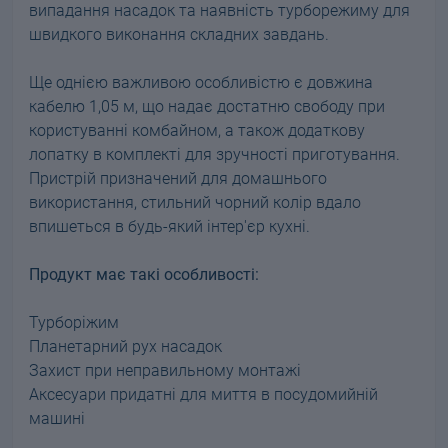
випадання насадок та наявність турборежиму для
швидкого виконання складних завдань.
Ще однією важливою особливістю є довжина
кабелю 1,05 м, що надає достатню свободу при
користуванні комбайном, а також додаткову
лопатку в комплекті для зручності приготування.
Пристрій призначений для домашнього
використання, стильний чорний колір вдало
впишеться в будь-який інтер'єр кухні.
Продукт має такі особливості:
Турборіжим
Планетарний рух насадок
Захист при неправильному монтажі
Аксесуари придатні для миття в посудомийній
машині