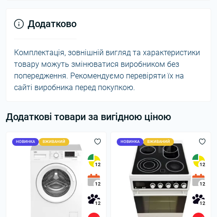
Додатково
Комплектація, зовнішній вигляд та характеристики
товару можуть змінюватися виробником без
попередження. Рекомендуємо перевіряти їх на
сайті виробника перед покупкою.
Додаткові товари за вигідною ціною
НОВИНКА
ВЖИВАНИЙ
НОВИНКА
ВЖИВАНИЙ
12
12
12
12
12
12