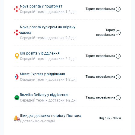
Nova poshta у поштомат
Тариф перевізника
Середній термін доставки 1-2 дні
Nova poshta кур'єром на обрану
Тариф
адресу
перевізника
Середній термін доставки 2-3 дні
Ukr poshta у відділення
Тариф перевізника
Середній термін доставки 2-4 дні
Meest Express у відділення
Тариф перевізника
Середній термін доставки 1-2 дні
Rozetka Delivery у відділення
Тариф перевізника
Середній термін доставки 1-2 дні
Швидка доставка по місту Полтава
Від 197 - 397 ₴
Доставимо сьогодні