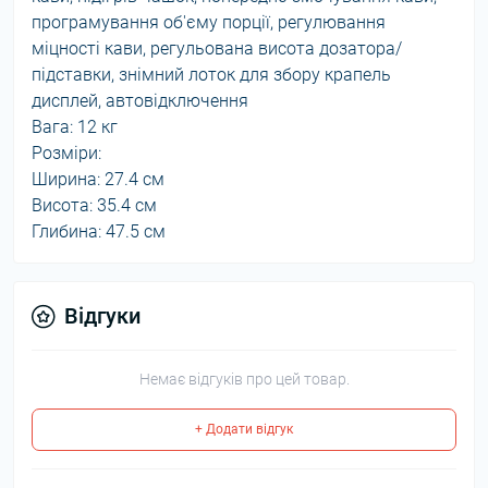
програмування об'єму порції, регулювання
міцності кави, регульована висота дозатора/
підставки, знімний лоток для збору крапель
дисплей, автовідключення
Вага: 12 кг
Розміри:
Ширина: 27.4 см
Висота: 35.4 см
Глибина: 47.5 см
Відгуки
Немає відгуків про цей товар.
+ Додати відгук