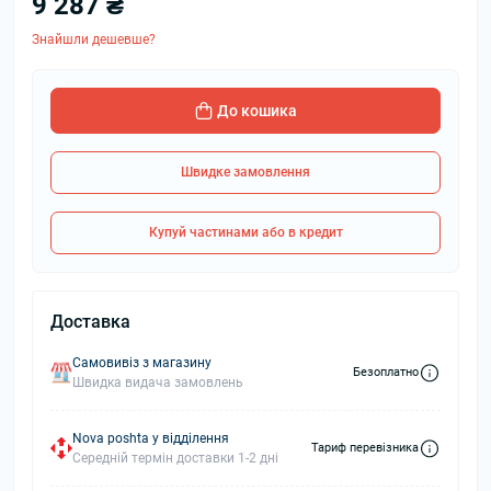
9 287 ₴
Знайшли дешевше?
До кошика
Швидке замовлення
Купуй частинами або в кредит
Доставка
Самовивіз з магазину
Безоплатно
Швидка видача замовлень
Nova poshta у відділення
Тариф перевізника
Середній термін доставки 1-2 дні