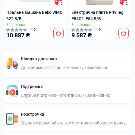
12
12
Пральна машина Beko WMO
Електрична плита Privileg
622 Б/В
E54Q1-E54 Б/В
В наявності
В наявності
0
0
10 887 ₴
9 587 ₴
Швидка доставка
Доставимо за 1-2 дні з моменту замовлення
Підтримка
Служба підтримки клієнтів 24/7 без вихідних
Розстрочка
Зручно оформляй оплату частинами або розстрочку