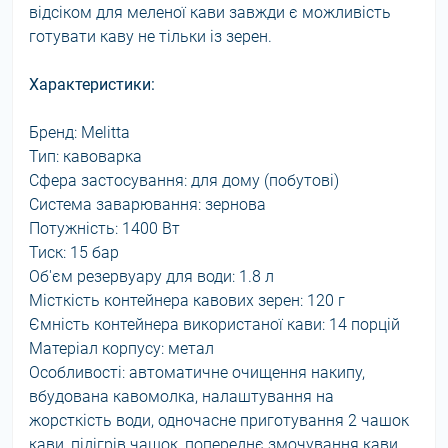
відсіком для меленої кави завжди є можливість
готувати каву не тільки із зерен.
Характеристики:
Бренд: Melitta
Тип: кавоварка
Сфера застосування: для дому (побутові)
Система заварювання: зернова
Потужність: 1400 Вт
Тиск: 15 бар
Об'єм резервуару для води: 1.8 л
Місткість контейнера кавових зерен: 120 г
Ємність контейнера використаної кави: 14 порцій
Матеріал корпусу: метал
Особливості: автоматичне очищення накипу,
вбудована кавомолка, налаштування на
жорсткість води, одночасне приготування 2 чашок
кави, підігрів чашок, попереднє змочування кави,