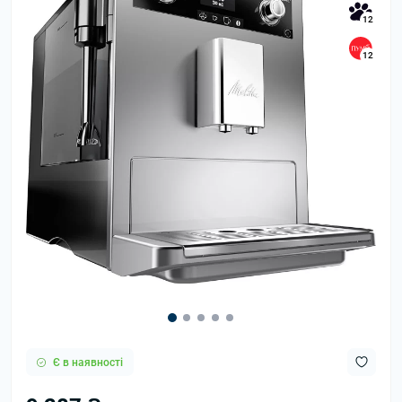
12
12
Є в наявності