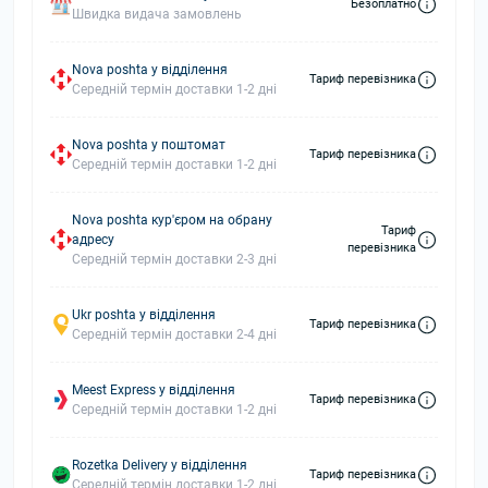
Безоплатно
Швидка видача замовлень
Nova poshta у відділення
Тариф перевізника
Середній термін доставки 1-2 дні
Nova poshta у поштомат
Тариф перевізника
Середній термін доставки 1-2 дні
Nova poshta кур'єром на обрану
Тариф
адресу
перевізника
Середній термін доставки 2-3 дні
Ukr poshta у відділення
Тариф перевізника
Середній термін доставки 2-4 дні
Meest Express у відділення
Тариф перевізника
Середній термін доставки 1-2 дні
Rozetka Delivery у відділення
Тариф перевізника
Середній термін доставки 1-2 дні