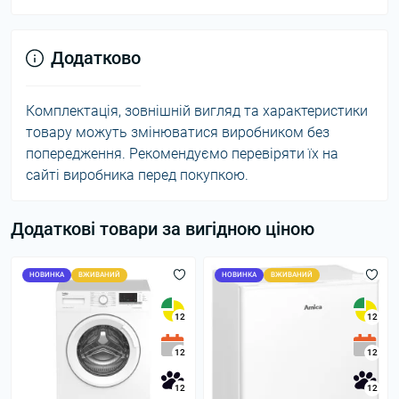
Додатково
Комплектація, зовнішній вигляд та характеристики
товару можуть змінюватися виробником без
попередження. Рекомендуємо перевіряти їх на
сайті виробника перед покупкою.
Додаткові товари за вигідною ціною
НОВИНКА
ВЖИВАНИЙ
НОВИНКА
ВЖИВАНИЙ
12
12
12
12
12
12