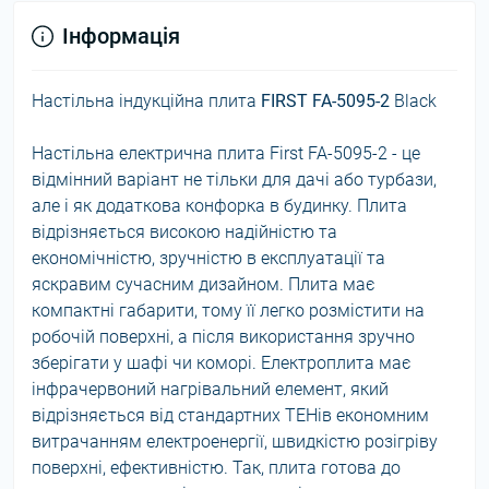
Інформація
Настільна індукційна плита
FIRST FA-5095-2
Black
Настільна електрична плита First FA-5095-2 - це
відмінний варіант не тільки для дачі або турбази,
але і як додаткова конфорка в будинку. Плита
відрізняється високою надійністю та
економічністю, зручністю в експлуатації та
яскравим сучасним дизайном. Плита має
компактні габарити, тому її легко розмістити на
робочій поверхні, а після використання зручно
зберігати у шафі чи коморі. Електроплита має
інфрачервоний нагрівальний елемент, який
відрізняється від стандартних ТЕНів економним
витрачанням електроенергії, швидкістю розігріву
поверхні, ефективністю. Так, плита готова до