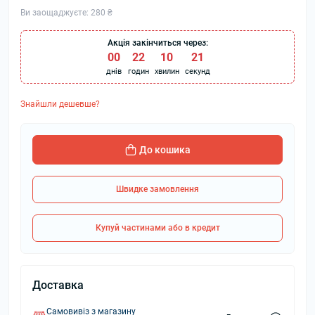
Ви заощаджуєте:
280 ₴
Акція закінчиться через:
00
:
22
:
10
:
21
днів
годин
хвилин
секунд
Знайшли дешевше?
До кошика
Швидке замовлення
Купуй частинами або в кредит
Доставка
Самовивіз з магазину