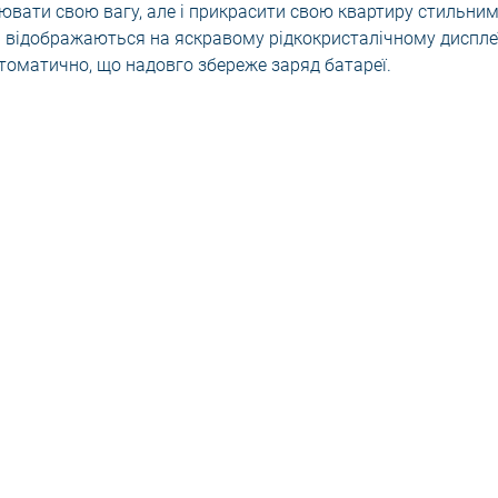
лювати свою вагу, але і прикрасити свою квартиру стильни
ні відображаються на яскравому рідкокристалічному диспле
оматично, що надовго збереже заряд батареї.