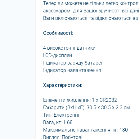
Тепер ви можете не тільки легко контро
аксесуаром. Для вашої зручності всі да
Ваги включаються та відключаються авт
Особливості:
4 високоточні датчики
LCD-дисплей
Індикатор заряду батареї
Індикатор навантаження
Характеристики:
Елементи живлення: 1 х CR2032
Габарити (ВхШхГ): 30.5 x 30.5 x 2.3 см
Тип: Електронні
Вага, кг: 1.68
Максимальне навантаження, кг: 180
Вигляд: Побутові