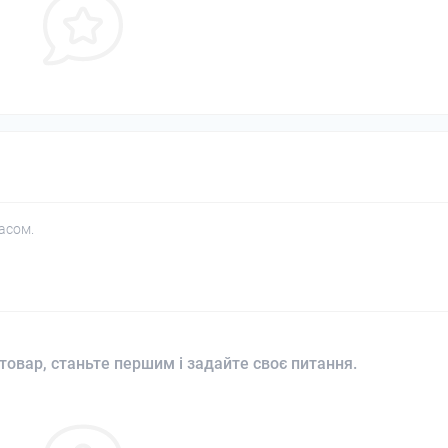
асом.
товар, станьте першим і задайте своє питання.