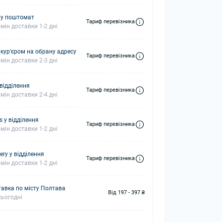
 у поштомат
Тариф перевізника
мін доставки 1-2 дні
 кур'єром на обрану адресу
Тариф перевізника
мін доставки 2-3 дні
 відділення
Тариф перевізника
мін доставки 2-4 дні
s у відділення
Тариф перевізника
мін доставки 1-2 дні
ery у відділення
Тариф перевізника
мін доставки 1-2 дні
авка по місту Полтава
Від 197 - 397 ₴
ьогодні