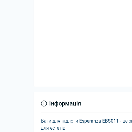
Інформація
Ваги для підлоги
Esperanza EBS011
- це 
для естетів.