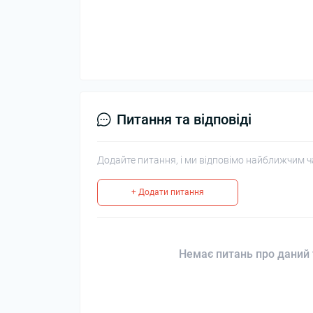
Питання та відповіді
Додайте питання, і ми відповімо найближчим ч
+ Додати питання
Немає питань про даний 