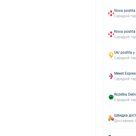
Nova poshta
Середній тер
Nova poshta
Середній тер
Ukr poshta у
Середній тер
Meest Expres
Середній тер
Rozetka Deliv
Середній тер
Швидка дост
Доставимо с