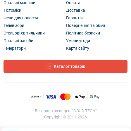
Пральні машини
Оплата
Тістоміси
Доставка
Фени для волосся
Гарантія
Телевізори
Повернення та обмін
Стельові світильники
Політика безпеки
Пральні засоби
Умови угоди
Генератори
Карта сайту
Каталог товарів
Всі права захищені "GOLD TECH"
Copyright © 2011-2026