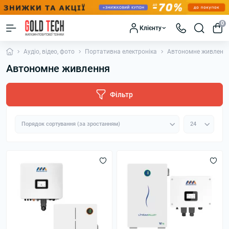
0
Клієнту
Аудіо, відео, фото
Портативна електроніка
Автономне живленн
Автономне живлення
Фільтр