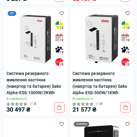
ХІТ
12
12
12
12
12
12
12
12
Система резервного
Система резервного
живлення настінна
живлення настінна
(інвертор та батарея) Sako
(інвертор та батарея) Sako
Alpha-ESS-1000W/2KWh
Alpha-ESS-500W/1KWh
В наявності
В наявності
0
0
30 497 ₴
21 577 ₴
ЗНИЖКА