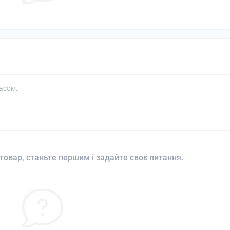
асом.
товар, станьте першим і задайте своє питання.