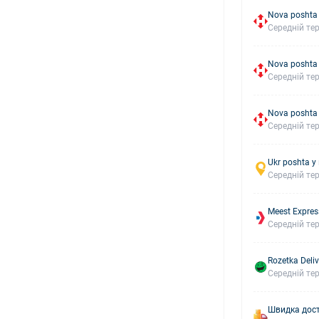
Nova poshta 
Середній тер
Nova poshta
Середній тер
Nova poshta
Середній тер
Ukr poshta у
Середній тер
Meest Expres
Середній тер
Rozetka Deliv
Середній тер
Швидка дост