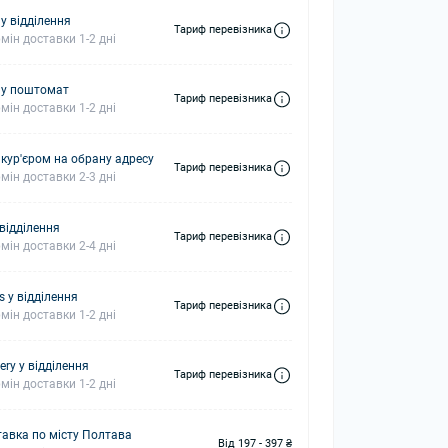
у відділення
Тариф перевізника
мін доставки 1-2 дні
 у поштомат
Тариф перевізника
мін доставки 1-2 дні
 кур'єром на обрану адресу
Тариф перевізника
мін доставки 2-3 дні
 відділення
Тариф перевізника
мін доставки 2-4 дні
s у відділення
Тариф перевізника
мін доставки 1-2 дні
ery у відділення
Тариф перевізника
мін доставки 1-2 дні
авка по місту Полтава
Від 197 - 397 ₴