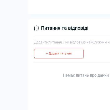
Питання та відповіді
Додайте питання, і ми відповімо найближчим ч
+ Додати питання
Немає питань про даний 