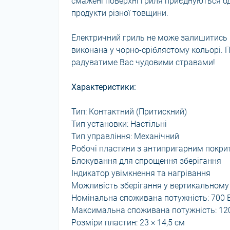
смажені поверхні гриля приєднуються о
продукти різної товщини.
Електричний гриль не може залишитись н
виконана у чорно-сріблястому кольорі. 
радуватиме Вас чудовими стравами!
Характеристики:
Тип: Контактний (Притискний)
Тип установки: Настільні
Тип управління: Механічний
Робочі пластини з антипригарним покрит
Блокування для спрощення зберігання
Індикатор увімкнення та нагрівання
Можливість зберігання у вертикальному
Номінальна споживана потужність: 700 
Максимальна споживана потужність: 12
Розміри пластин: 23 × 14,5 см