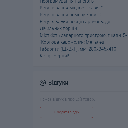
Програмування напоїв: Є
Регулювання міцності кави: Є
Регулювання помелу кави: Є
Регулювання порції гарячої води:
Лічильник порцій:
Місткість заварного пристрою, г кави: 5-
Жорнова кавомолки: Металеві
Габарити (ШхВхГ), мм: 280х345х410
Колір: Чорний
Відгуки
Немає відгуків про цей товар.
+ Додати відгук