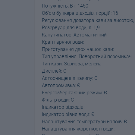
Потужність, Вт: 1450
Об'єм бункера відходів, порцій: 16
Регулювання дозатора кави за висотою,
Резервуар для води, л: 1,9
Капучинатор: Автоматичний
Кран гарячої води:
Приготування двох чашок кави:
Тип управління: Поворотний перемикач
Тип кави: Зернова, мелена
Дисплей: Є
Автоочищення накипу: Є
Автопромивка: Є
Енергозберігаючий режим: Є
Фільтр води: Є
Індикатор відходів:
Індикатор рівня води: Є
Налаштування температури напоїв: Є
Налаштування жорсткості води: