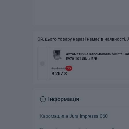
Ой, цього товару наразі немає в наявності. 
Автоматична кавомашина Melitta CA
E970-101 Silver Б/В
10 177 ₴
-9%
9 287 ₴
Інформація
Кавомашина
Jura Impressa C60