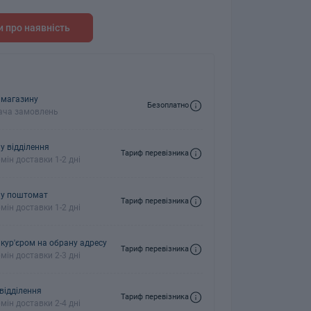
 про наявність
колонки
Мікрофони
 колонки
 магазину
Безоплатно
ача замовлень
у відділення
Тариф перевізника
мін доставки 1-2 дні
 у поштомат
Тариф перевізника
мін доставки 1-2 дні
 кур'єром на обрану адресу
Тариф перевізника
мін доставки 2-3 дні
 відділення
Тариф перевізника
мін доставки 2-4 дні