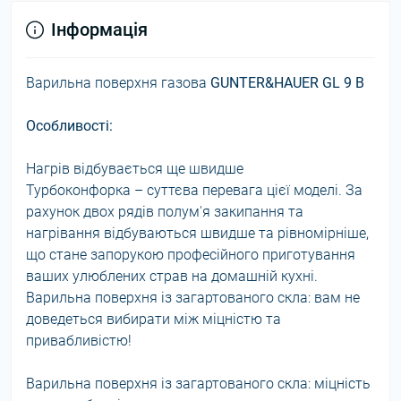
Інформація
Варильна поверхня газова
GUNTER&HAUER GL 9 B
Особливості:
Нагрів відбувається ще швидше
Турбоконфорка – суттєва перевага цієї моделі. За
рахунок двох рядів полум'я закипання та
нагрівання відбуваються швидше та рівномірніше,
що стане запорукою професійного приготування
ваших улюблених страв на домашній кухні.
Варильна поверхня із загартованого скла: вам не
доведеться вибирати між міцністю та
привабливістю!
Варильна поверхня із загартованого скла: міцність