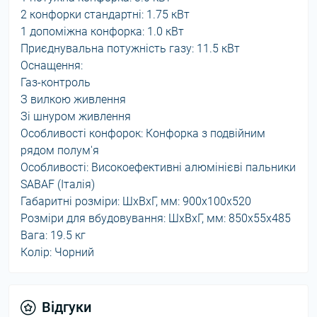
2 конфорки стандартні: 1.75 кВт
1 допоміжна конфорка: 1.0 кВт
Приєднувальна потужність газу: 11.5 кВт
Оснащення:
Газ-контроль
З вилкою живлення
Зі шнуром живлення
Особливості конфорок: Конфорка з подвійним
рядом полум'я
Особливості: Високоефективні алюмінієві пальники
SABAF (Італія)
Габаритні розміри: ШхВхГ, мм: 900х100х520
Розміри для вбудовування: ШхВхГ, мм: 850х55х485
Вага: 19.5 кг
Колір: Чорний
Відгуки