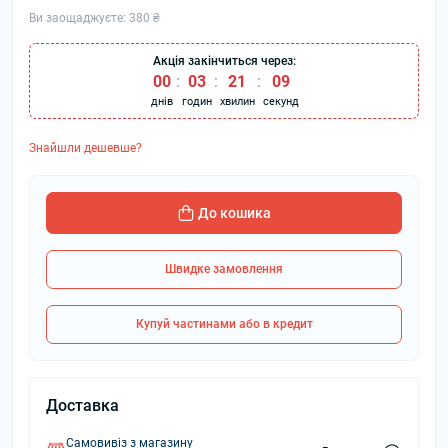
Ви заощаджуєте:
380 ₴
Акція закінчиться через:
00
:
03
:
21
:
08
днів
годин
хвилин
секунд
Знайшли дешевше?
До кошика
Швидке замовлення
Купуй частинами або в кредит
Доставка
Самовивіз з магазину