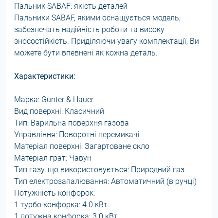
Пальник SABAF: якість деталей
Пальники SABAF, якими оснащується модель,
забезпечать надійність роботи та високу
зносостійкість. Приділяючи увагу комплектації, Ви
можете бути впевнені як кожна деталь.
Характеристики:
Марка: Günter & Hauer
Вид поверхні: Класичний
Тип: Варильна поверхня газова
Управління: Поворотні перемикачі
Матеріал поверхні: Загартоване скло
Матеріал грат: Чавун
Тип газу, що використовується: Природний газ
Тип електрозапалювання: Автоматичний (в ручці)
Потужність конфорок:
1 турбо конфорка: 4.0 кВт
1 потужна конфорка: 3.0 кВт