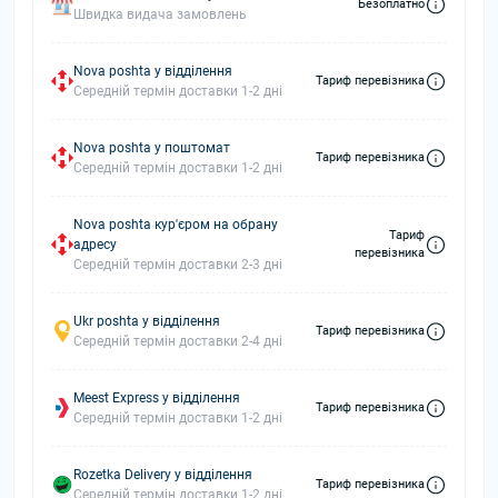
Безоплатно
Швидка видача замовлень
Nova poshta у відділення
Тариф перевізника
Середній термін доставки 1-2 дні
Nova poshta у поштомат
Тариф перевізника
Середній термін доставки 1-2 дні
Nova poshta кур'єром на обрану
Тариф
адресу
перевізника
Середній термін доставки 2-3 дні
Ukr poshta у відділення
Тариф перевізника
Середній термін доставки 2-4 дні
Meest Express у відділення
Тариф перевізника
Середній термін доставки 1-2 дні
Rozetka Delivery у відділення
Тариф перевізника
Середній термін доставки 1-2 дні